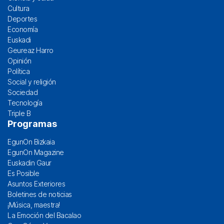
Cultura
Deportes
Economía
Euskadi
Geureaz Harro
Opinión
Política
Social y religión
Sociedad
Tecnología
Triple B
Programas
EgunOn Bizkaia
EgunOn Magazine
Euskadin Gaur
Es Posible
Asuntos Exteriores
Boletines de noticias
¡Música, maestra!
La Emoción del Bacalao