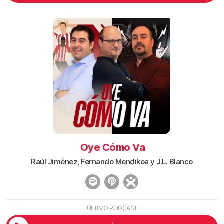
Oye Cómo Va
Raúl Jiménez, Fernando Mendikoa y J.L. Blanco
ÚLTIMO PODCAST