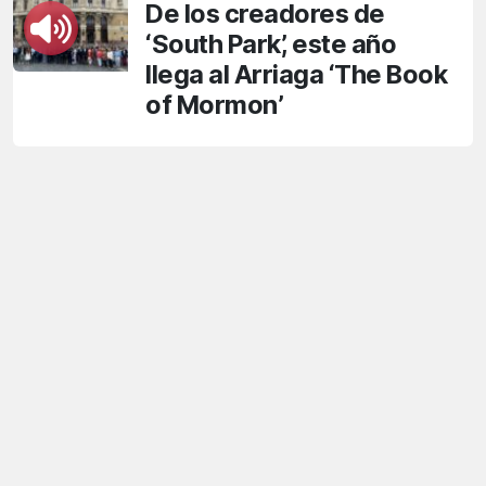
De los creadores de
‘South Park’, este año
llega al Arriaga ‘The Book
of Mormon’