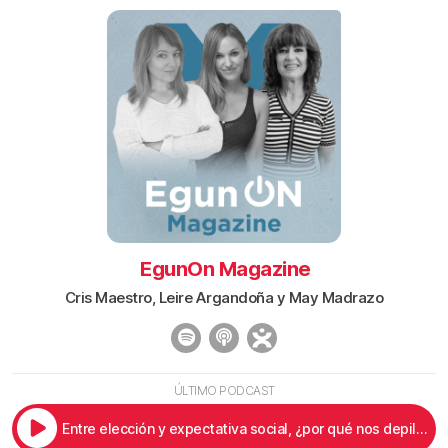
EgunOn Magazine
Cris Maestro, Leire Argandoña y May Madrazo
ÚLTIMO PODCAST
Entre elección y expectativa social, ¿por qué nos depilamos las mujeres?