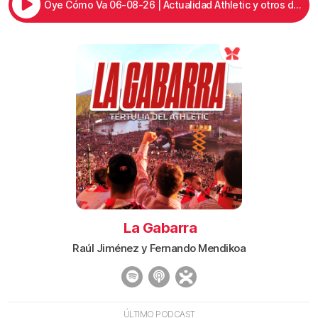
Oye Cómo Va 06-08-26 | Actualidad Athletic y otros deportes
La Gabarra
Raúl Jiménez y Fernando Mendikoa
ÚLTIMO PODCAST