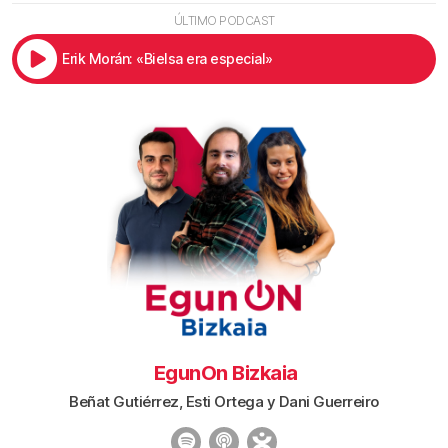
ÚLTIMO PODCAST
Erik Morán: «Bielsa era especial»
EgunOn Bizkaia
Beñat Gutiérrez, Esti Ortega y Dani Guerreiro