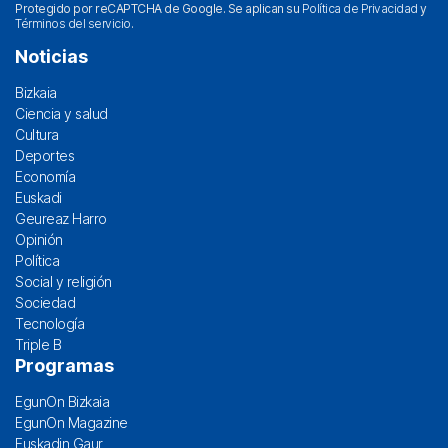
Protegido por reCAPTCHA de Google. Se aplican su
Política de Privacidad
y
Términos del servicio
.
Noticias
Bizkaia
Ciencia y salud
Cultura
Deportes
Economía
Euskadi
Geureaz Harro
Opinión
Política
Social y religión
Sociedad
Tecnología
Triple B
Programas
EgunOn Bizkaia
EgunOn Magazine
Euskadin Gaur