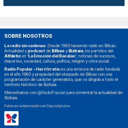
SOBRE NOSOTROS
La radio sin cadenas
. Desde 1960 haciendo radio en Bilbao.
Actualidad y
podcast
de
Bilbao
y
Bizkaia
, los partidos del
Athletic
en
‘La Emoción del Bacalao’
, noticias de sucesos,
deportes, sociedad, cultura, política, religión y obra social.
Radio Popular – Herri Irratia
es una emisora de radio fundada
en el año 1960 y propiedad del obispado de Bilbao con una
programación de carácter generalista, que va dirigida a todo el
territorio histórico de Bizkaia.
Menciónanos con
@RadioPopular
para comentar la actualidad de
Bizkaia.
Fotos en colaboración con
Depositphotos