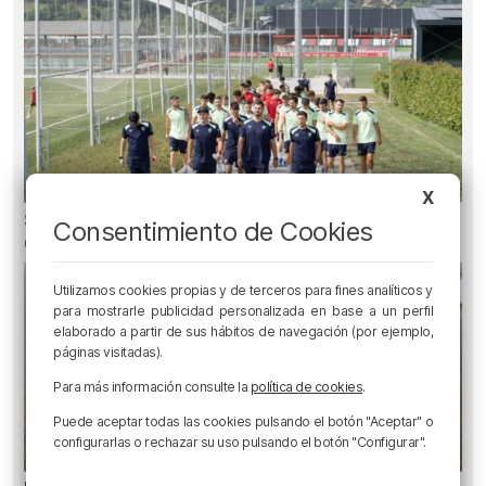
X
Se atrasa el inicio de La Liga para el Athletic
Consentimiento de Cookies
Club
Utilizamos cookies propias y de terceros para fines analíticos y
para mostrarle publicidad personalizada en base a un perfil
elaborado a partir de sus hábitos de navegación (por ejemplo,
páginas visitadas).
Para más información consulte la
política de cookies
.
Puede aceptar todas las cookies pulsando el botón "Aceptar" o
configurarlas o rechazar su uso pulsando el botón "Configurar".