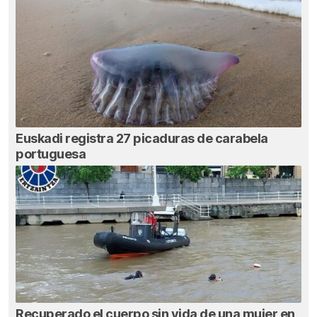
Euskadi registra 27 picaduras de carabela
portuguesa
Recuperado el cuerpo sin vida de una mujer en