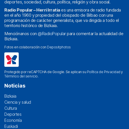
deportes, sociedad, cultura, política, religión y obra social.
Radio Popular – Herri Irratia
es una emisora de radio fundada
en el año 1960 y propiedad del obispado de Bilbao con una
programación de carácter generalista, que va dirigida a todo el
territorio histórico de Bizkaia.
Menciónanos con
@RadioPopular
para comentar la actualidad de
Bizkaia.
Fotos en colaboración con
Depositphotos
Protegido por reCAPTCHA de Google. Se aplican su
Política de Privacidad
y
Términos del servicio
.
Noticias
Bizkaia
Ciencia y salud
Cultura
Deportes
Economía
Euskadi