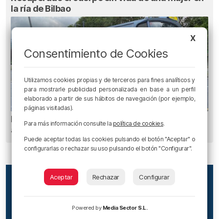
la ría de Bilbao
X
Consentimiento de Cookies
Utilizamos cookies propias y de terceros para fines analíticos y
para mostrarle publicidad personalizada en base a un perfil
elaborado a partir de sus hábitos de navegación (por ejemplo,
páginas visitadas).
Planes para esta semana en Bilbao, Bizkaia y
Para más información consulte la
política de cookies
.
alrededores: del 4 al 10 de agosto
Puede aceptar todas las cookies pulsando el botón "Aceptar" o
configurarlas o rechazar su uso pulsando el botón "Configurar".
Aceptar
Rechazar
Configurar
Powered by
Media Sector S.L.