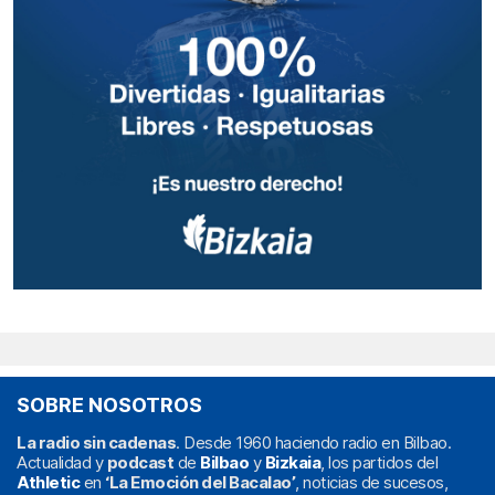
SOBRE NOSOTROS
La radio sin cadenas
. Desde 1960 haciendo radio en Bilbao.
Actualidad y
podcast
de
Bilbao
y
Bizkaia
, los partidos del
Athletic
en
‘La Emoción del Bacalao’
, noticias de sucesos,