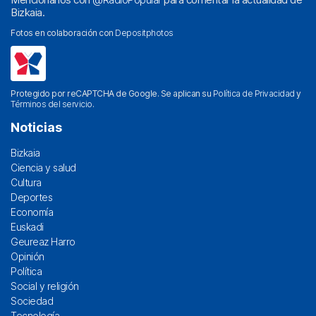
Bizkaia.
Fotos en colaboración con
Depositphotos
Protegido por reCAPTCHA de Google. Se aplican su
Política de Privacidad
y
Términos del servicio
.
Noticias
Bizkaia
Ciencia y salud
Cultura
Deportes
Economía
Euskadi
Geureaz Harro
Opinión
Política
Social y religión
Sociedad
Tecnología