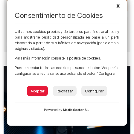
X
Consentimiento de Cookies
Utilizamos cookies propias y de terceros para fines analíticos y
para mostrarle publicidad personalizada en base a un perfil
elaborado a partir de sus hábitos de navegación (por ejemplo,
Los Motes del Athletic
páginas visitadas).
Para más información consulte la
política de cookies
.
Puede aceptar todas las cookies pulsando el botón "Aceptar" o
configurarlas o rechazar su uso pulsando el botón "Configurar".
Aceptar
Rechazar
Configurar
Powered by
Media Sector S.L.