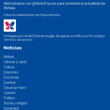
Menciónanos con
@RadioPopular
para comentar la actualidad de
Bizkaia.
Fotos en colaboración con
Depositphotos
Protegido por reCAPTCHA de Google. Se aplican su
Política de Privacidad
y
Términos del servicio
.
Noticias
Bizkaia
Ciencia y salud
Cultura
Deportes
Economía
Euskadi
Geureaz Harro
Opinión
Política
Social y religión
Sociedad