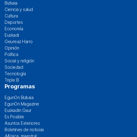
Bizkaia
Ciencia y salud
Cultura
Deportes
Economía
Euskadi
Geureaz Harro
Opinión
Política
Social y religión
Sociedad
Tecnología
Triple B
Programas
EgunOn Bizkaia
EgunOn Magazine
Euskadin Gaur
Es Posible
Asuntos Exteriores
Boletines de noticias
¡Música, maestra!