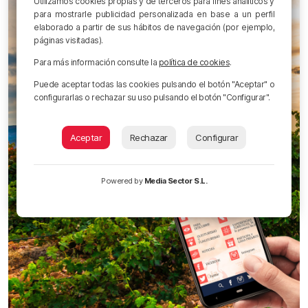
Utilizamos cookies propias y de terceros para fines analíticos y
para mostrarle publicidad personalizada en base a un perfil
elaborado a partir de sus hábitos de navegación (por ejemplo,
páginas visitadas).
Para más información consulte la
política de cookies
.
Puede aceptar todas las cookies pulsando el botón "Aceptar" o
configurarlas o rechazar su uso pulsando el botón "Configurar".
Aceptar
Rechazar
Configurar
Powered by
Media Sector S.L.