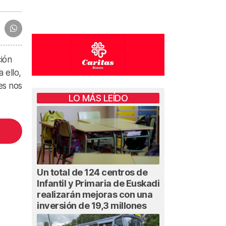
ción
 ello,
es nos
LO MÁS LEÍDO
Un total de 124 centros de
Infantil y Primaria de Euskadi
realizarán mejoras con una
inversión de 19,3 millones