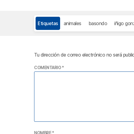
Etiquetas
animales
basondo
iñigo gon
Tu dirección de correo electrónico no será publi
COMENTARIO
*
NOMBRE
*