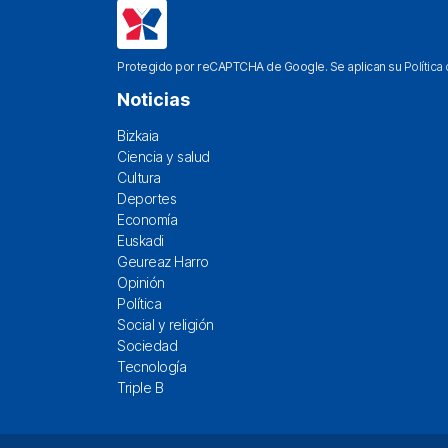
Protegido por reCAPTCHA de Google. Se aplican su
Política
Noticias
Bizkaia
Ciencia y salud
Cultura
Deportes
Economía
Euskadi
Geureaz Harro
Opinión
Política
Social y religión
Sociedad
Tecnología
Triple B