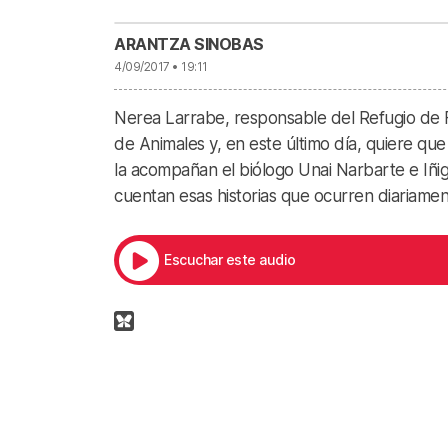
ARANTZA SINOBAS
4/09/2017 • 19:11
Nerea Larrabe, responsable del Refugio de 
de Animales y, en este último día, quiere que
la acompañan el biólogo Unai Narbarte e Iñig
cuentan esas historias que ocurren diariame
Escuchar este audio