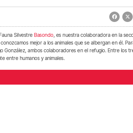
Fauna Silvestre
Basondo
, es nuestra colaboradora en la sec
 conozcamos mejor a los animales que se albergan en él. Para
o González, ambos colaboradores en el refugio. Entre los tr
nte entre humanos y animales.