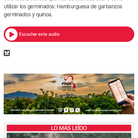
utilizar los germinados: Hamburguesa de garbanzos
germinados y quinoa.
Escuchar este audio
LO MÁS LEÍDO