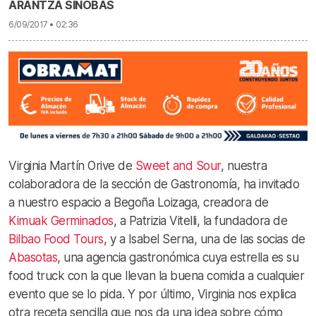
ARANTZA SINOBAS
6/09/2017 • 02:36
Virginia Martín Orive de
Sweet and Sour
, nuestra
colaboradora de la sección de Gastronomía, ha invitado
a nuestro espacio a Begoña Loizaga, creadora de
Kimuak Germinados
, a Patrizia Vitelli, la fundadora de
Bilbao Food Tours
, y a Isabel Serna, una de las socias de
Abasotas
, una agencia gastronómica cuya estrella es su
food truck con la que llevan la buena comida a cualquier
evento que se lo pida. Y por último, Virginia nos explica
otra receta sencilla que nos da una idea sobre cómo