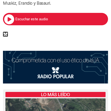
Muskiz, Erandio y Basauri.
Escuchar este audio
LO MÁS LEÍDO