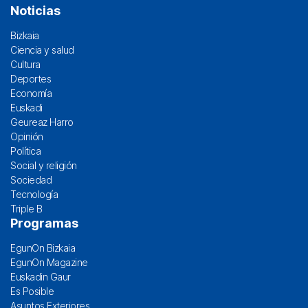
Noticias
Bizkaia
Ciencia y salud
Cultura
Deportes
Economía
Euskadi
Geureaz Harro
Opinión
Política
Social y religión
Sociedad
Tecnología
Triple B
Programas
EgunOn Bizkaia
EgunOn Magazine
Euskadin Gaur
Es Posible
Asuntos Exteriores