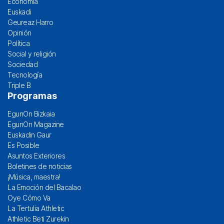
Economía
Euskadi
Geureaz Harro
Opinión
Política
Social y religión
Sociedad
Tecnología
Triple B
Programas
EgunOn Bizkaia
EgunOn Magazine
Euskadin Gaur
Es Posible
Asuntos Exteriores
Boletines de noticias
¡Música, maestra!
La Emoción del Bacalao
Oye Cómo Va
La Tertulia Athletic
Athletic Beti Zurekin