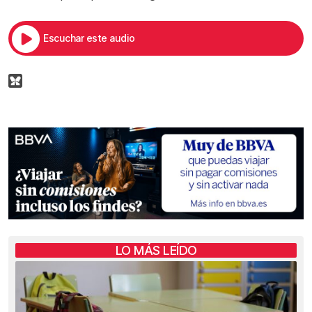
Escuchar este audio
LO MÁS LEÍDO