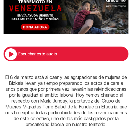
Escuchar este audio
El 8 de marzo está al caer y las agrupaciones de mujeres de
Bizkaia llevan ya tiempo preparando los actos de cara a
unos paros que por primera vez llavarán las reivindicaciones
por la igualdad al ámbito laboral. Hoy hemos charlado al
respecto con María Juncay, la portavoz del Grupo de
Mujeres Migradas Torre Babel de la Fundación Ellacuría, que
nos ha explicado las particularidades de las reivindicaciones
de este colectivo, uno de los más castigados por la
precariedad laboral en nuestro territorio.