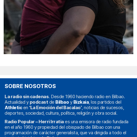
SOBRE NOSOTROS
La radio sin cadenas
. Desde 1960 haciendo radio en Bilbao.
Actualidad y
podcast
de
Bilbao
y
Bizkaia
, los partidos del
Athletic
en
‘La Emoción del Bacalao’
, noticias de sucesos,
deportes, sociedad, cultura, política, religión y obra social.
Radio Popular – Herri Irratia
es una emisora de radio fundada
en el año 1960 y propiedad del obispado de Bilbao con una
programación de carácter generalista, que va dirigida a todo el