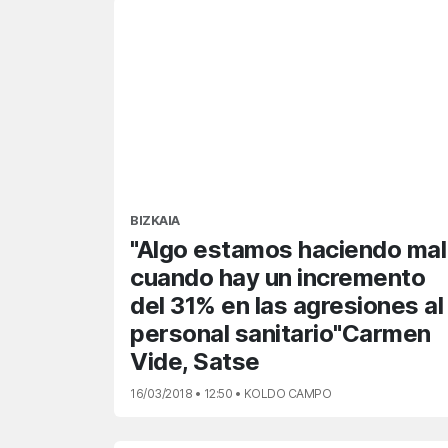
BIZKAIA
"Algo estamos haciendo mal
cuando hay un incremento
del 31% en las agresiones al
personal sanitario"Carmen
Vide, Satse
16/03/2018 • 12:50 • KOLDO CAMPO