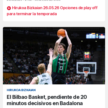
Hirukoa Bizkaian 26.05.26 Opciones de play off
para terminar la temporada
HIRUKOA BIZKAIAN
El Bilbao Basket, pendiente de 20
minutos decisivos en Badalona