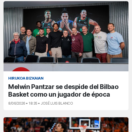
HIRUKOA BIZKAIAN
Melwin Pantzar se despide del Bilbao
Basket como un jugador de época
8/06/2026 • 18:35 • JOSÉ LUIS BLANCO