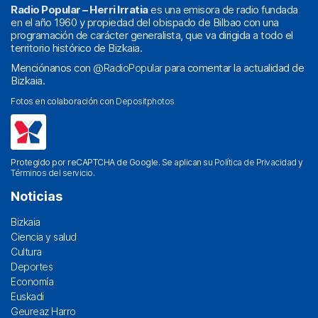
Radio Popular – Herri Irratia
es una emisora de radio fundada
en el año 1960 y propiedad del obispado de Bilbao con una
programación de carácter generalista, que va dirigida a todo el
territorio histórico de Bizkaia.
Menciónanos con
@RadioPopular
para comentar la actualidad de
Bizkaia.
Fotos en colaboración con
Depositphotos
Protegido por reCAPTCHA de Google. Se aplican su
Política de Privacidad
y
Términos del servicio
.
Noticias
Bizkaia
Ciencia y salud
Cultura
Deportes
Economía
Euskadi
Geureaz Harro