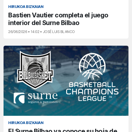
HIRUKOA BIZKAIAN
Bastien Vautier completa el juego
interior del Surne Bilbao
26/06/2026 • 14:02 • JOSÉ LUIS BLANCO
HIRUKOA BIZKAIAN
El Surne Bilbao ya conoce su hoja de