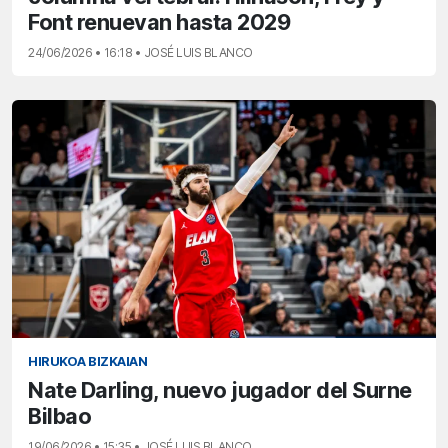
Font renuevan hasta 2029
24/06/2026 • 16:18 • JOSÉ LUIS BLANCO
HIRUKOA BIZKAIAN
Nate Darling, nuevo jugador del Surne
Bilbao
19/06/2026 • 15:35 • JOSÉ LUIS BLANCO