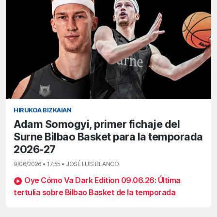
HIRUKOA BIZKAIAN
Adam Somogyi, primer fichaje del
Surne Bilbao Basket para la temporada
2026-27
9/06/2026 • 17:55 • JOSÉ LUIS BLANCO
Oye Cómo Va Dark Edition 09.06.26: Última
tertulia sobre Bilbao Basket de la temporada