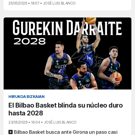
25/05/2026 • 18:57 • JOSÉ LUIS BLANCO
HIRUKOA BIZKAIAN
El Bilbao Basket blinda su núcleo duro
hasta 2028
23/05/2026 • 16:04 • JOSÉ LUIS BLANCO
Bilbao Basket busca ante Girona un paso casi