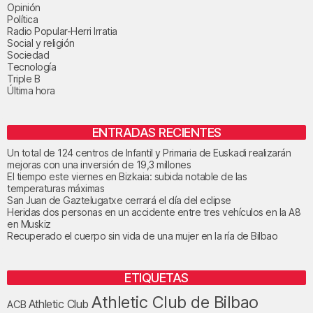
Opinión
Política
Radio Popular-Herri Irratia
Social y religión
Sociedad
Tecnología
Triple B
Última hora
ENTRADAS RECIENTES
Un total de 124 centros de Infantil y Primaria de Euskadi realizarán
mejoras con una inversión de 19,3 millones
El tiempo este viernes en Bizkaia: subida notable de las
temperaturas máximas
San Juan de Gaztelugatxe cerrará el día del eclipse
Heridas dos personas en un accidente entre tres vehículos en la A8
en Muskiz
Recuperado el cuerpo sin vida de una mujer en la ría de Bilbao
ETIQUETAS
Athletic Club de Bilbao
Athletic Club
ACB