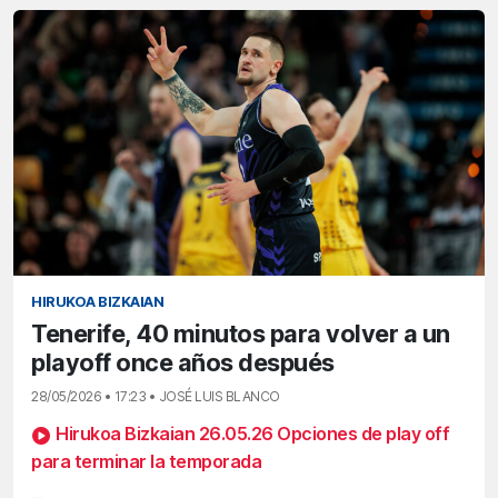
HIRUKOA BIZKAIAN
Tenerife, 40 minutos para volver a un
playoff once años después
28/05/2026 • 17:23 • JOSÉ LUIS BLANCO
Hirukoa Bizkaian 26.05.26 Opciones de play off
para terminar la temporada