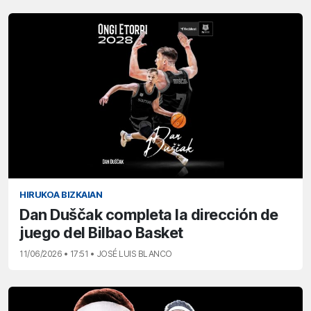
HIRUKOA BIZKAIAN
Dan Duščak completa la dirección de
juego del Bilbao Basket
11/06/2026 • 17:51 • JOSÉ LUIS BLANCO