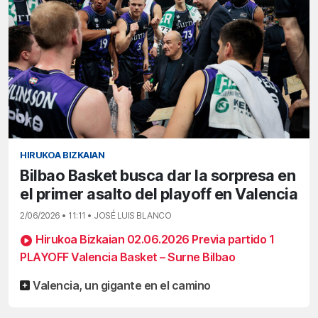
HIRUKOA BIZKAIAN
Bilbao Basket busca dar la sorpresa en
el primer asalto del playoff en Valencia
2/06/2026 • 11:11 • JOSÉ LUIS BLANCO
Hirukoa Bizkaian 02.06.2026 Previa partido 1
PLAYOFF Valencia Basket – Surne Bilbao
Valencia, un gigante en el camino