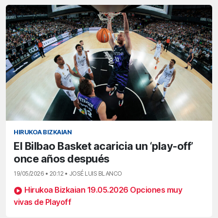
HIRUKOA BIZKAIAN
El Bilbao Basket acaricia un ‘play-off’
once años después
19/05/2026 • 20:12 • JOSÉ LUIS BLANCO
Hirukoa Bizkaian 19.05.2026 Opciones muy
vivas de Playoff