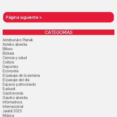
Página siguiente >
CATEGORÍAS
Asteburuko Planak
Asteko abestia
Bilbao
Bizkaia
Ciencia y salud
Cultura
Deportes
Economía
El paisaje de la semana
El paisaje del día
Espacio patrocinado
Euskadi
Gastronomía
Gaurko abestia
Informativos
Internacional
Jaialdi 2025
Música