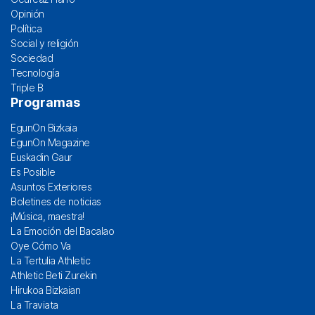
Opinión
Política
Social y religión
Sociedad
Tecnología
Triple B
Programas
EgunOn Bizkaia
EgunOn Magazine
Euskadin Gaur
Es Posible
Asuntos Exteriores
Boletines de noticias
¡Música, maestra!
La Emoción del Bacalao
Oye Cómo Va
La Tertulia Athletic
Athletic Beti Zurekin
Hirukoa Bizkaian
La Traviata