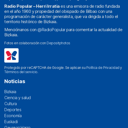
Radio Popular – Herri Irratia
es una emisora de radio fundada
en el año 1960 y propiedad del obispado de Bilbao con una
programación de carácter generalista, que va dirigida a todo el
territorio histórico de Bizkaia.
Menciónanos con
@RadioPopular
para comentar la actualidad de
Bizkaia.
Fotos en colaboración con
Depositphotos
Protegido por reCAPTCHA de Google. Se aplican su
Política de Privacidad
y
Términos del servicio
.
Noticias
Bizkaia
Ciencia y salud
Cultura
Deportes
Economía
Euskadi
Geureaz Harro