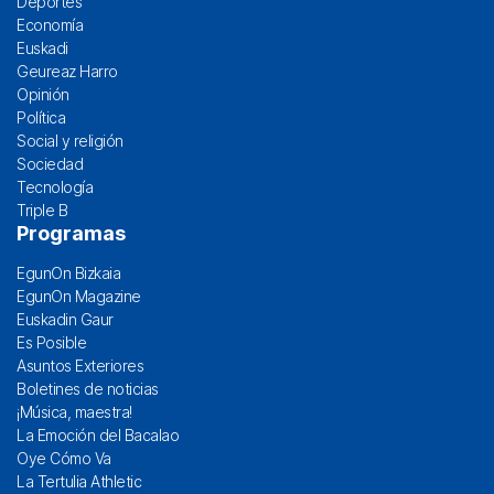
Deportes
Economía
Euskadi
Geureaz Harro
Opinión
Política
Social y religión
Sociedad
Tecnología
Triple B
Programas
EgunOn Bizkaia
EgunOn Magazine
Euskadin Gaur
Es Posible
Asuntos Exteriores
Boletines de noticias
¡Música, maestra!
La Emoción del Bacalao
Oye Cómo Va
La Tertulia Athletic