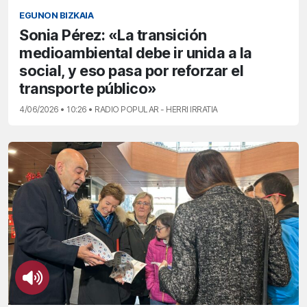
EGUNON BIZKAIA
Sonia Pérez: «La transición
medioambiental debe ir unida a la
social, y eso pasa por reforzar el
transporte público»
4/06/2026 • 10:26 • RADIO POPULAR - HERRI IRRATIA