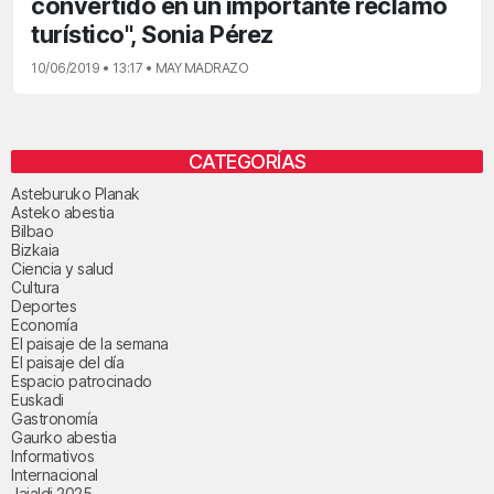
convertido en un importante reclamo
turístico", Sonia Pérez
10/06/2019 • 13:17 • MAY MADRAZO
CATEGORÍAS
Asteburuko Planak
Asteko abestia
Bilbao
Bizkaia
Ciencia y salud
Cultura
Deportes
Economía
El paisaje de la semana
El paisaje del día
Espacio patrocinado
Euskadi
Gastronomía
Gaurko abestia
Informativos
Internacional
Jaialdi 2025