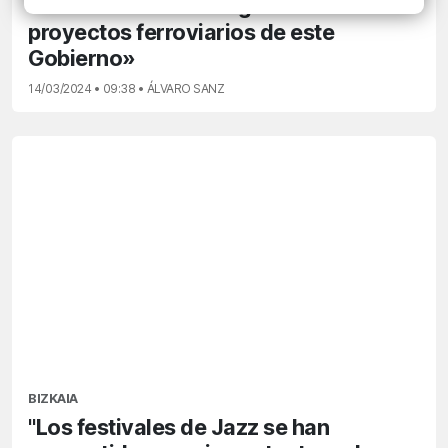
«La L4 es uno de los grandes
proyectos ferroviarios de este
Gobierno»
14/03/2024 • 09:38 • ÁLVARO SANZ
BIZKAIA
"Los festivales de Jazz se han