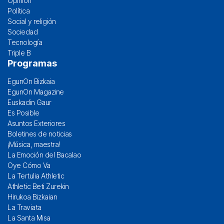
Opinión
Política
Social y religión
Sociedad
Tecnología
Triple B
Programas
EgunOn Bizkaia
EgunOn Magazine
Euskadin Gaur
Es Posible
Asuntos Exteriores
Boletines de noticias
¡Música, maestra!
La Emoción del Bacalao
Oye Cómo Va
La Tertulia Athletic
Athletic Beti Zurekin
Hirukoa Bizkaian
La Traviata
La Santa Misa