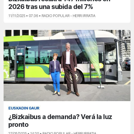
2026 tras una subida del 7%
11/11/2025 • 07:36 • RADIO POPULAR - HERRI IRRATIA
EUSKADIN GAUR
¿Bizkaibus a demanda? Verá la luz
pronto
27/05/2025 • 14:20 • RADIO POPULAR - HERRI IRRATIA