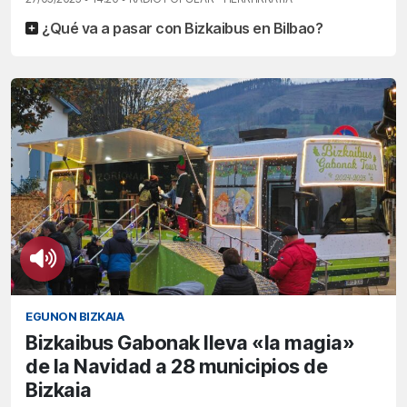
¿Qué va a pasar con Bizkaibus en Bilbao?
EGUNON BIZKAIA
Bizkaibus Gabonak lleva «la magia»
de la Navidad a 28 municipios de
Bizkaia