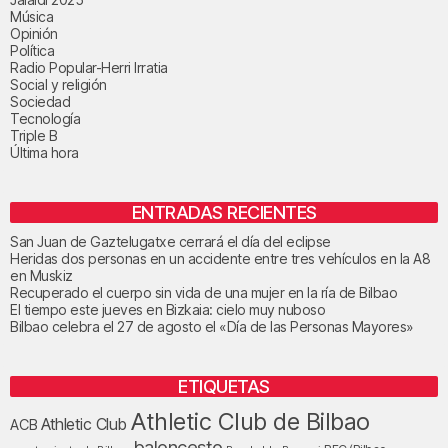
Música
Opinión
Política
Radio Popular-Herri Irratia
Social y religión
Sociedad
Tecnología
Triple B
Última hora
ENTRADAS RECIENTES
San Juan de Gaztelugatxe cerrará el día del eclipse
Heridas dos personas en un accidente entre tres vehículos en la A8
en Muskiz
Recuperado el cuerpo sin vida de una mujer en la ría de Bilbao
El tiempo este jueves en Bizkaia: cielo muy nuboso
Bilbao celebra el 27 de agosto el «Día de las Personas Mayores»
ETIQUETAS
Athletic Club de Bilbao
Athletic Club
ACB
baloncesto