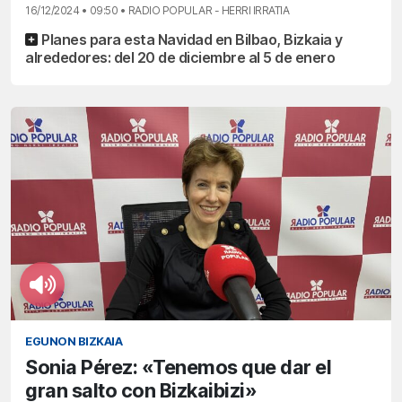
16/12/2024 • 09:50 • RADIO POPULAR - HERRI IRRATIA
Planes para esta Navidad en Bilbao, Bizkaia y
alrededores: del 20 de diciembre al 5 de enero
EGUNON BIZKAIA
Sonia Pérez: «Tenemos que dar el
gran salto con Bizkaibizi»