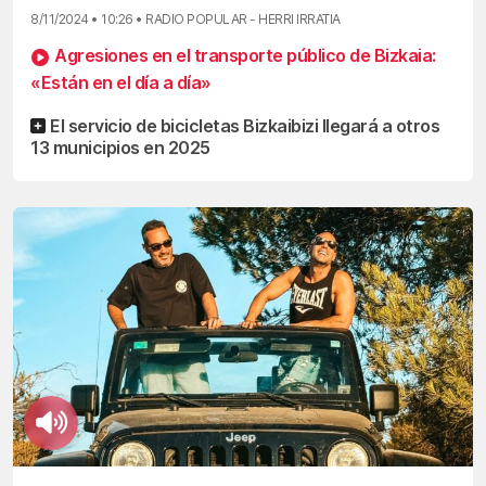
8/11/2024 • 10:26 • RADIO POPULAR - HERRI IRRATIA
Agresiones en el transporte público de Bizkaia:
«Están en el día a día»
El servicio de bicicletas Bizkaibizi llegará a otros
13 municipios en 2025