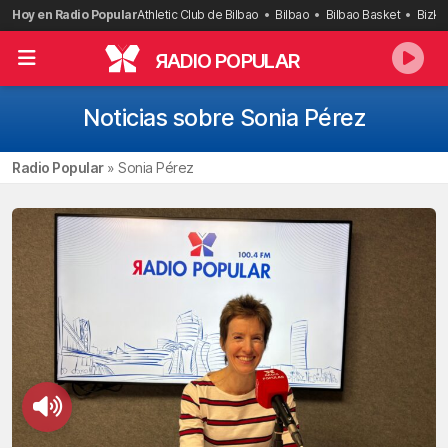
Saltar
Hoy en Radio Popular
Athletic Club de Bilbao
Bilbao
Bilbao Basket
Bizka
al
contenido
R
ADIO POPULAR
Noticias sobre Sonia Pérez
Radio Popular
»
Sonia Pérez