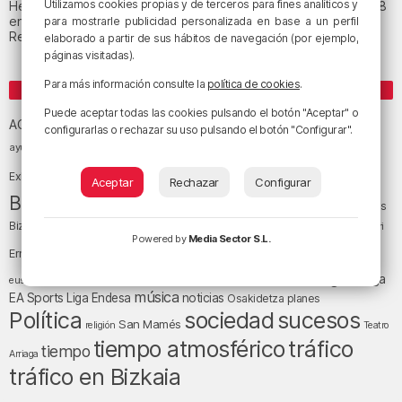
Utilizamos cookies propias y de terceros para fines analíticos y
Heridas dos personas en un accidente entre tres vehículos en la A8
en Muskiz
para mostrarle publicidad personalizada en base a un perfil
Recuperado el cuerpo sin vida de una mujer en la ría de Bilbao
elaborado a partir de sus hábitos de navegación (por ejemplo,
páginas visitadas).
Para más información consulte la
política de cookies
.
ETIQUETAS
Puede aceptar todas las cookies pulsando el botón "Aceptar" o
Athletic Club de Bilbao
Athletic Club
ACB
configurarlas o rechazar su uso pulsando el botón "Configurar".
baloncesto
BEC (Bilbao
ayuntamiento de Bilbao
Barakaldo
Basauri
Bilbao
Bizkaia
Bilbao Basket
Exhibition Center)
Aceptar
Rechazar
Configurar
cultura
Bizkaia y sus comarcas
Copa del Rey
Cáritas
Diócesis de Bilbao
el tiempo
Egunon Bizkaia
Deusto
Bizkaia
Enkarterri
Powered by
Media Sector S.L.
Euskadi (País Vasco)
Ernesto Valverde
Ertzaintza
fútbol
LaLiga
LaLiga
Gobierno vasco
juanma jubera
fiestas
euskera
música
EA Sports
Liga Endesa
noticias
Osakidetza
planes
Política
sociedad
sucesos
San Mamés
religión
Teatro
tráfico
tiempo atmosférico
tiempo
Arriaga
tráfico en Bizkaia