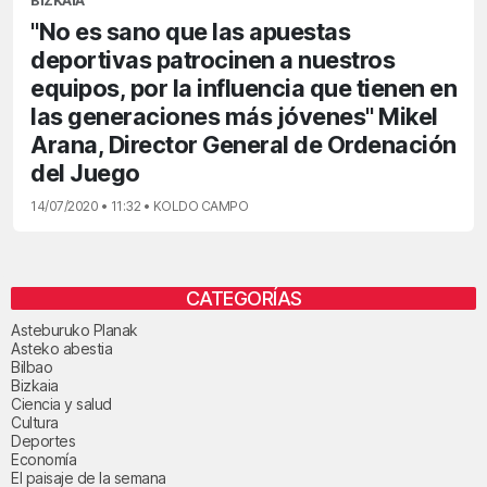
BIZKAIA
"No es sano que las apuestas
deportivas patrocinen a nuestros
equipos, por la influencia que tienen en
las generaciones más jóvenes" Mikel
Arana, Director General de Ordenación
del Juego
14/07/2020 • 11:32 • KOLDO CAMPO
CATEGORÍAS
Asteburuko Planak
Asteko abestia
Bilbao
Bizkaia
Ciencia y salud
Cultura
Deportes
Economía
El paisaje de la semana