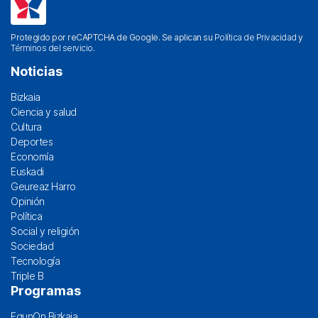
Protegido por reCAPTCHA de Google. Se aplican su
Política de Privacidad
y
Términos del servicio
.
Noticias
Bizkaia
Ciencia y salud
Cultura
Deportes
Economía
Euskadi
Geureaz Harro
Opinión
Política
Social y religión
Sociedad
Tecnología
Triple B
Programas
EgunOn Bizkaia