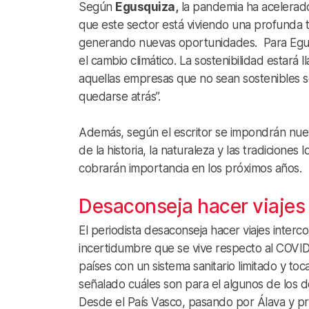
Según
Egusquiza,
la pandemia ha acelerado 
que este sector está viviendo una profunda 
generando nuevas oportunidades. Para Egusqu
el cambio climático. La sostenibilidad estará 
aquellas empresas que no sean sostenibles s
quedarse atrás”.
Además, según el escritor se impondrán nueva
de la historia, la naturaleza y las tradicione
cobrarán importancia en los próximos años.
Desaconseja hacer viajes 
El periodista desaconseja hacer viajes interc
incertidumbre que se vive respecto al COVID
países con un sistema sanitario limitado y to
señalado cuáles son para el algunos de los d
Desde el País Vasco, pasando por Álava y pro