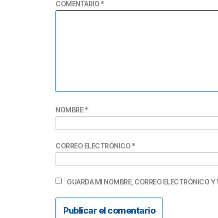
COMENTARIO
*
NOMBRE
*
CORREO ELECTRÓNICO
*
GUARDA MI NOMBRE, CORREO ELECTRÓNICO Y 