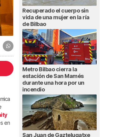
Recuperado el cuerpo sin
vida de una mujer en la ría
de Bilbao
Metro Bilbao cierra la
estación de San Mamés
durante una hora por un
incendio
ómica
e
ity
es en
San Juan de Gaztelugatxe