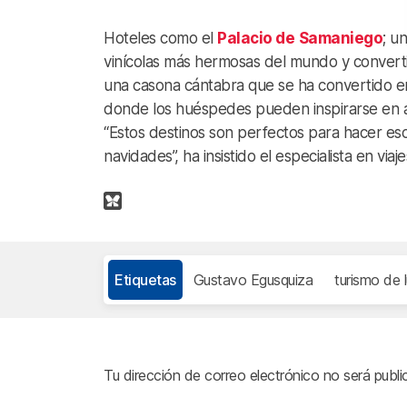
Hoteles como el
Palacio de
Samaniego
; u
vinícolas más hermosas del mundo y convertid
una casona cántabra que se ha convertido en
donde los huéspedes pueden inspirarse en ad
“Estos destinos son perfectos para hacer e
navidades”, ha insistido el especialista en viaje
Etiquetas
Gustavo Egusquiza
turismo de l
Tu dirección de correo electrónico no será publi