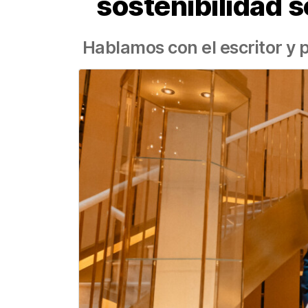
sostenibilidad s
Hablamos con el escritor y 