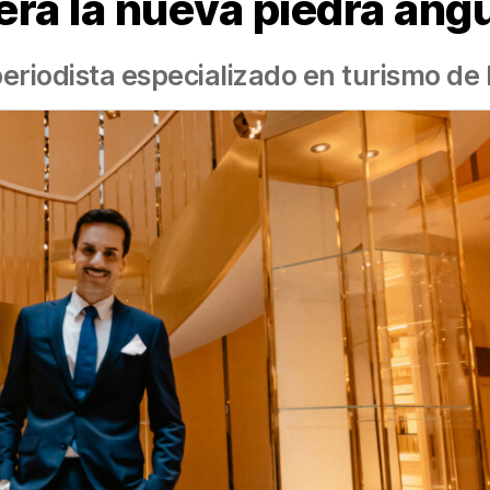
erá la nueva piedra ang
periodista especializado en turismo de 