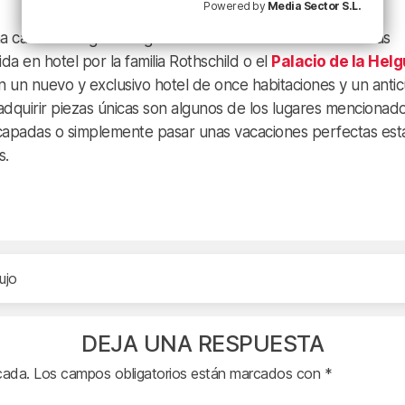
Powered by
Media Sector S.L.
na casa solariega del siglo XVII ubicada en una de las zonas
a en hotel por la familia Rothschild o el
Palacio de la Hel
 un nuevo y exclusivo hotel de once habitaciones y un antic
quirir piezas únicas son algunos de los lugares mencionado
scapadas o simplemente pasar unas vacaciones perfectas est
s.
ujo
DEJA UNA RESPUESTA
cada.
Los campos obligatorios están marcados con
*