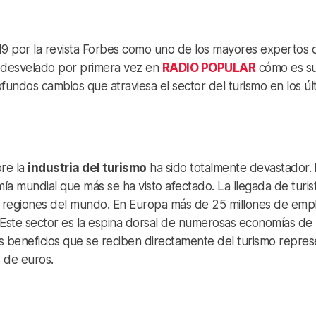
019 por la revista Forbes como uno de los mayores expertos 
a desvelado por primera vez en
RADIO POPULAR
cómo es s
ofundos cambios que atraviesa el sector del turismo en los úl
bre la
industria del turismo
ha sido totalmente devastador.
a mundial que más se ha visto afectado. La llegada de turis
 regiones del mundo. En Europa más de 25 millones de emp
 Este sector es la espina dorsal de numerosas economías de
os beneficios que se reciben directamente del turismo repre
s de euros.