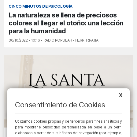
CINCO MINUTOS DE PSICOLOGÍA
La naturaleza se llena de preciosos
colores al llegar el otoño: una lección
para la humanidad
30/10/2022 • 10:16 • RADIO POPULAR - HERRI IRRATIA
X
Consentimiento de Cookies
Utilizamos cookies propias y de terceros para fines analíticos y
para mostrarle publicidad personalizada en base a un perfil
elaborado a partir de sus hábitos de navegación (por ejemplo,
LA SANTA MISA