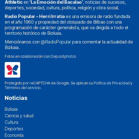
Athletic
en
‘La Emoción del Bacalao’
, noticias de sucesos,
deportes, sociedad, cultura, política, religión y obra social.
Radio Popular – Herri Irratia
es una emisora de radio fundada
en el año 1960 y propiedad del obispado de Bilbao con una
programación de carácter generalista, que va dirigida a todo el
territorio histórico de Bizkaia.
Menciónanos con
@RadioPopular
para comentar la actualidad de
Bizkaia.
Fotos en colaboración con
Depositphotos
Protegido por reCAPTCHA de Google. Se aplican su
Política de Privacidad
y
Términos del servicio
.
Noticias
Bizkaia
Ciencia y salud
Cultura
Deportes
Economía