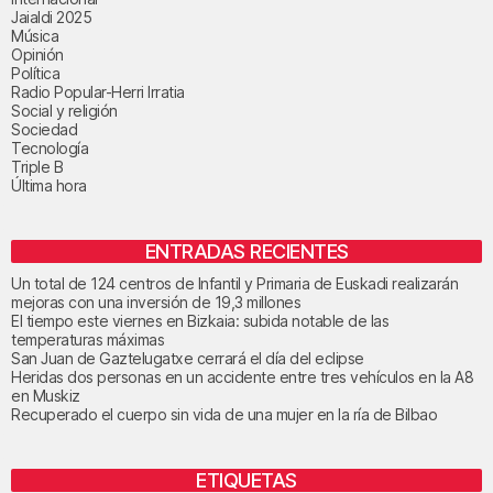
Jaialdi 2025
Música
Opinión
Política
Radio Popular-Herri Irratia
Social y religión
Sociedad
Tecnología
Triple B
Última hora
ENTRADAS RECIENTES
Un total de 124 centros de Infantil y Primaria de Euskadi realizarán
mejoras con una inversión de 19,3 millones
El tiempo este viernes en Bizkaia: subida notable de las
temperaturas máximas
San Juan de Gaztelugatxe cerrará el día del eclipse
Heridas dos personas en un accidente entre tres vehículos en la A8
en Muskiz
Recuperado el cuerpo sin vida de una mujer en la ría de Bilbao
ETIQUETAS