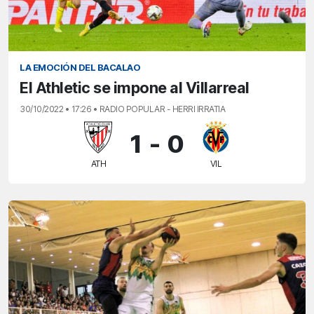
LA EMOCIÓN DEL BACALAO
El Athletic se impone al Villarreal
30/10/2022 • 17:26 • RADIO POPULAR - HERRI IRRATIA
1
-
0
ATH
VIL