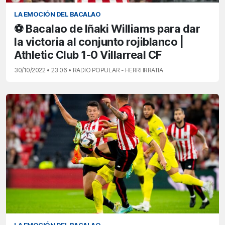
LA EMOCIÓN DEL BACALAO
⚽ Bacalao de Iñaki Williams para dar
la victoria al conjunto rojiblanco |
Athletic Club 1-0 Villarreal CF
30/10/2022 • 23:06 • RADIO POPULAR - HERRI IRRATIA