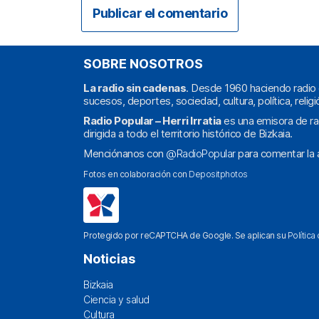
SOBRE NOSOTROS
La radio sin cadenas
. Desde 1960 haciendo radio 
sucesos, deportes, sociedad, cultura, política, religi
Radio Popular – Herri Irratia
es una emisora de ra
dirigida a todo el territorio histórico de Bizkaia.
Menciónanos con
@RadioPopular
para comentar la a
Fotos en colaboración con
Depositphotos
Protegido por reCAPTCHA de Google. Se aplican su
Política
Noticias
Bizkaia
Ciencia y salud
Cultura