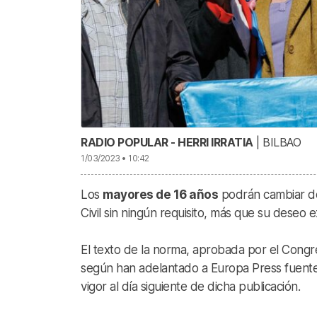
RADIO POPULAR - HERRI IRRATIA
| BILBAO
1/03/2023 • 10:42
Los
mayores de 16 años
podrán cambiar d
Civil sin ningún requisito, más que su deseo e
El texto de la norma, aprobada por el Cong
según han adelantado a Europa Press fuentes
vigor al día siguiente de dicha publicación.