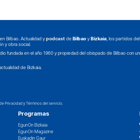
en Bilbao. Actualidad y
podcast
de
Bilbao
y
Bizkaia
, los partidos de
ón y obra social.
dio fundada en el año 1960 y propiedad del obispado de Bilbao con un
ctualidad de Bizkaia.
 de Privacidad
y
Términos del servicio
.
Programas
EgunOn Bizkaia
EgunOn Magazine
Euskadin Gaur