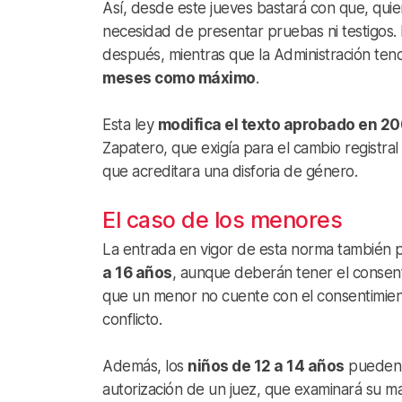
Así, desde este jueves bastará con que, quien 
necesidad de presentar pruebas ni testigos. E
después, mientras que la Administración ten
meses como máximo
.
Esta ley
modifica el texto aprobado en 2
Zapatero, que exigía para el cambio registral
que acreditara una disforia de género.
El caso de los menores
La entrada en vigor de esta norma también p
a 16 años
, aunque deberán tener el consenti
que un menor no cuente con el consentimient
conflicto.
Además, los
niños de 12 a 14 años
pueden m
autorización de un juez, que examinará su 