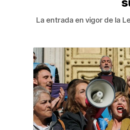
s
La entrada en vigor de la L