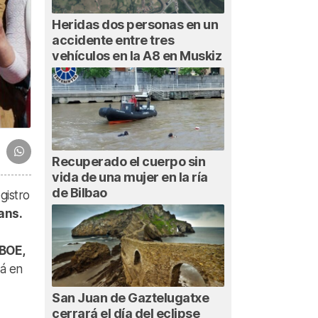
Heridas dos personas en un
accidente entre tres
vehículos en la A8 en Muskiz
Recuperado el cuerpo sin
vida de una mujer en la ría
de Bilbao
gistro
ans.
 BOE,
rá en
San Juan de Gaztelugatxe
cerrará el día del eclipse