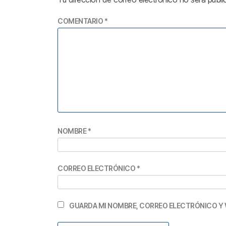
COMENTARIO
*
NOMBRE
*
CORREO ELECTRÓNICO
*
GUARDA MI NOMBRE, CORREO ELECTRÓNICO Y 