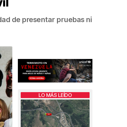
il
idad de presentar pruebas ni
LO MÁS LEÍDO