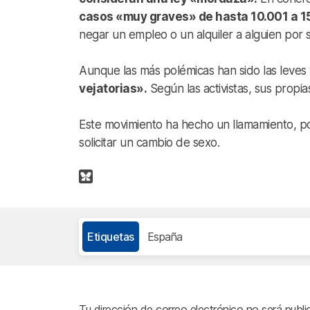
casos «muy graves» de hasta 10.001 a 1
negar un empleo o un alquiler a alguien por 
Aunque las más polémicas han sido las leves
vejatorias».
Según las activistas, sus propi
Este movimiento ha hecho un llamamiento, por 
solicitar un cambio de sexo.
Etiquetas
España
Tu dirección de correo electrónico no será publi