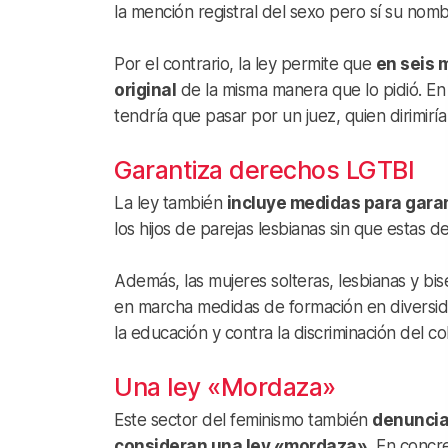
la mención registral del sexo pero sí su nombr
Por el contrario, la ley permite que
en seis 
original
de la misma manera que lo pidió. En 
tendría que pasar por un juez, quien dirimiría
Garantiza derechos LGTBI
La ley también
incluye medidas para garan
los hijos de parejas lesbianas sin que estas 
Además, las mujeres solteras, lesbianas y bi
en marcha medidas de formación en diversid
la educación y contra la discriminación del col
Una ley «Mordaza»
Este sector del feminismo también
denuncia
consideran una ley «mordaza».
En concre