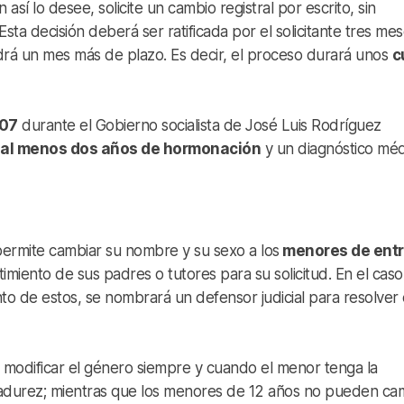
así lo desee, solicite un cambio registral por escrito, sin
sta decisión deberá ser ratificada por el solicitante tres me
drá un mes más de plazo. Es decir, el proceso durará unos
c
007
durante el Gobierno socialista de José Luis Rodríguez
al menos dos años de hormonación
y un diagnóstico mé
ermite cambiar su nombre y su sexo a los
menores de entr
miento de sus padres o tutores para su solicitud. En el cas
o de estos, se nombrará un defensor judicial para resolver 
odificar el género siempre y cuando el menor tenga la
madurez; mientras que los menores de 12 años no pueden ca