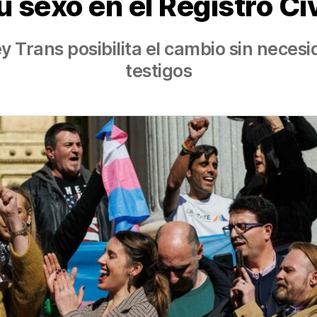
u sexo en el Registro Civ
ey Trans posibilita el cambio sin neces
testigos