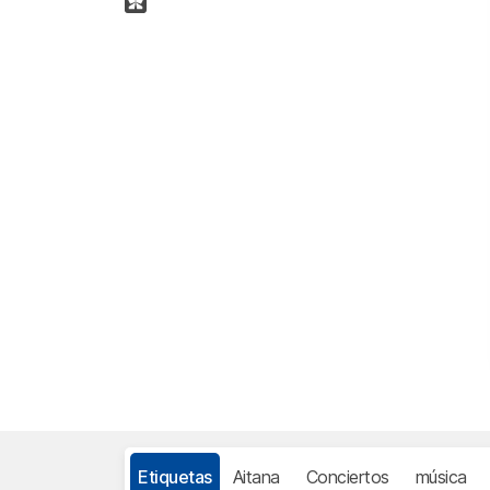
Etiquetas
Aitana
Conciertos
música