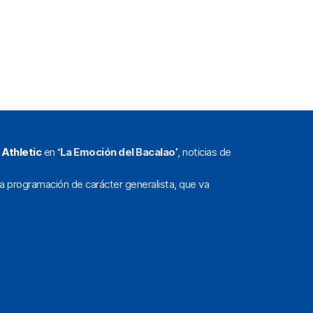
l
Athletic
en
‘La Emoción del Bacalao’
, noticias de
a programación de carácter generalista, que va