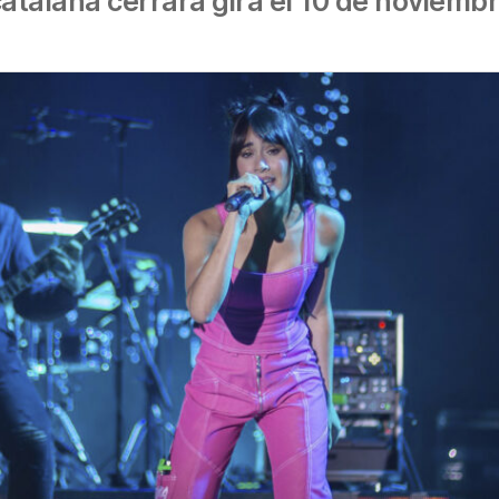
catalana cerrará gira el 10 de noviemb