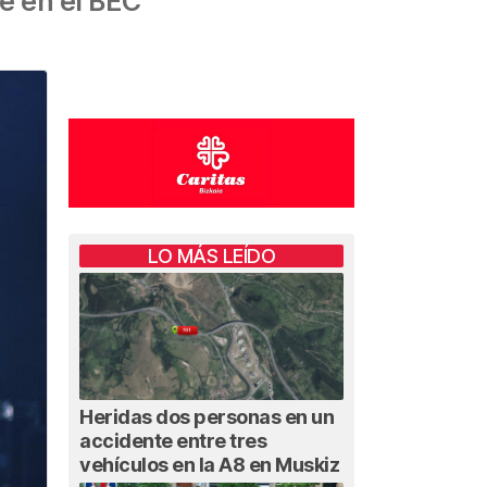
re en el BEC
LO MÁS LEÍDO
Heridas dos personas en un
accidente entre tres
vehículos en la A8 en Muskiz