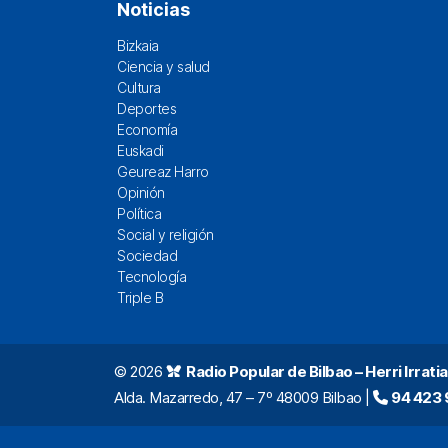
Noticias
Bizkaia
Ciencia y salud
Cultura
Deportes
Economía
Euskadi
Geureaz Harro
Opinión
Política
Social y religión
Sociedad
Tecnología
Triple B
© 2026
Radio Popular de Bilbao – Herri Irratia
Alda. Mazarredo, 47 – 7º 48009 Bilbao |
94 423 