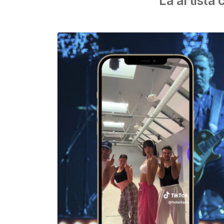
La artista 