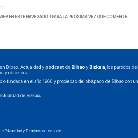
WEB EN ESTE NAVEGADOR PARA LA PRÓXIMA VEZ QUE COMENTE.
en Bilbao. Actualidad y
podcast
de
Bilbao
y
Bizkaia
, los partidos de
ón y obra social.
dio fundada en el año 1960 y propiedad del obispado de Bilbao con un
ctualidad de Bizkaia.
 de Privacidad
y
Términos del servicio
.