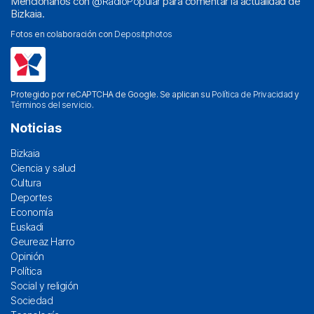
Menciónanos con
@RadioPopular
para comentar la actualidad de
Bizkaia.
Fotos en colaboración con
Depositphotos
Protegido por reCAPTCHA de Google. Se aplican su
Política de Privacidad
y
Términos del servicio
.
Noticias
Bizkaia
Ciencia y salud
Cultura
Deportes
Economía
Euskadi
Geureaz Harro
Opinión
Política
Social y religión
Sociedad