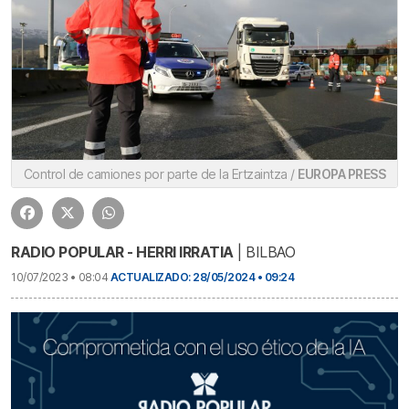
Control de camiones por parte de la Ertzaintza /
EUROPA PRESS
RADIO POPULAR - HERRI IRRATIA
| BILBAO
10/07/2023 • 08:04
ACTUALIZADO: 28/05/2024 • 09:24