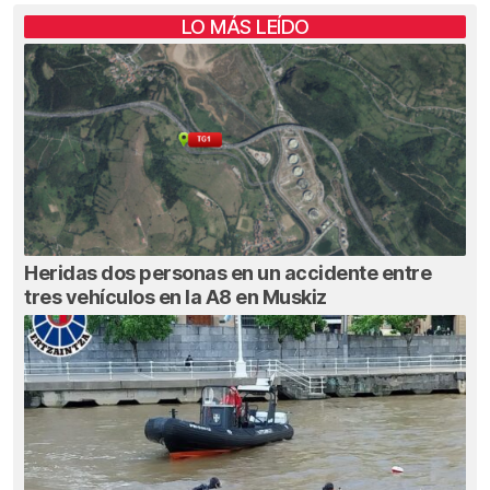
LO MÁS LEÍDO
Heridas dos personas en un accidente entre
tres vehículos en la A8 en Muskiz