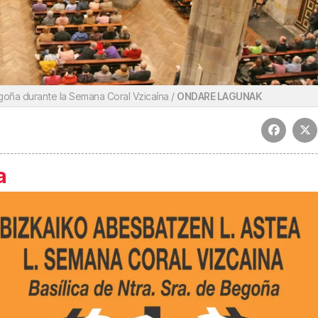
goña durante la Semana Coral Vzicaína /
ONDARE LAGUNAK
a