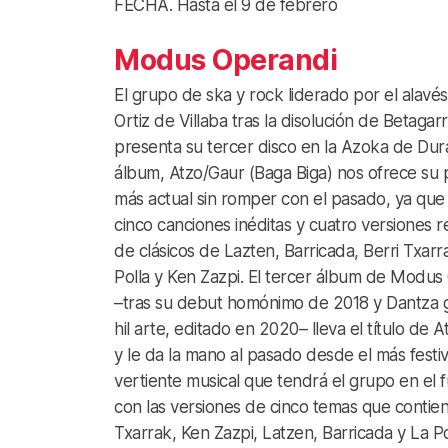
FECHA. Hasta el 9 de febrero
Modus Operandi
El grupo de ska y rock liderado por el alavés
Ortiz de Villaba tras la disolución de Betagarri
presenta su tercer disco en la Azoka de Dur
álbum, Atzo/Gaur (Baga Biga) nos ofrece su
más actual sin romper con el pasado, ya que
cinco canciones inéditas y cuatro versiones
de clásicos de Lazten, Barricada, Berri Txarr
Polla y Ken Zazpi. El tercer álbum de Modus
–tras su debut homónimo de 2018 y Dantza 
hil arte, editado en 2020– lleva el título de 
y le da la mano al pasado desde el más festiv
vertiente musical que tendrá el grupo en el 
con las versiones de cinco temas que contiene
Txarrak, Ken Zazpi, Latzen, Barricada y La P