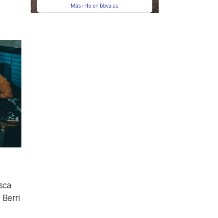
sca
 Berri