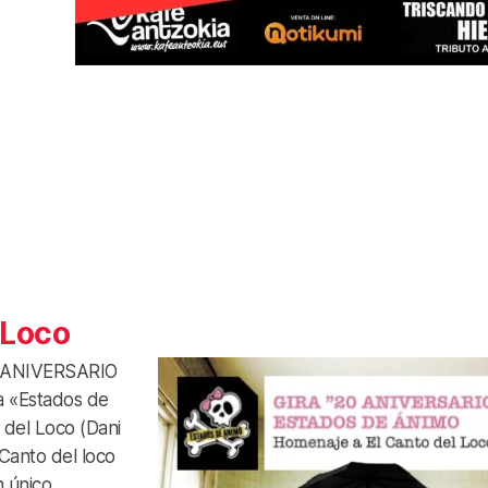
 Loco
 ANIVERSARIO
 «Estados de
 del Loco (Dani
Canto del loco
n único