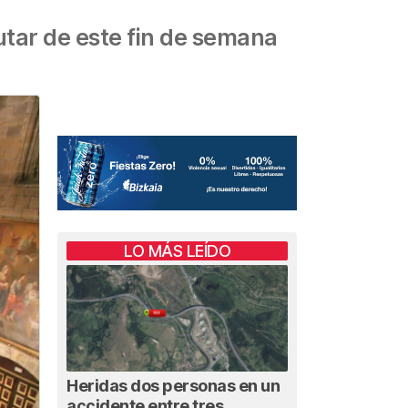
rutar de este fin de semana
LO MÁS LEÍDO
Heridas dos personas en un
accidente entre tres