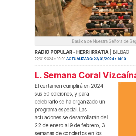
Basílica de Nuestra Señora de Be
RADIO POPULAR - HERRI IRRATIA
| BILBAO
22/01/2024 • 10:01
ACTUALIZADO: 22/01/2024 • 14:10
L. Semana Coral Vizcaín
El certamen cumplirá en 2024
sus 50 ediciones, y para
celebrarlo se ha organizado un
programa especial. Las
actuaciones se desarrollarán del
22 de enero al 9 de febrero, 3
semanas de conciertos en los