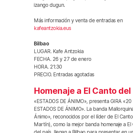
izango dugun.
Más información y venta de entradas en
kafeantzokia.eus
Bilbao
LUGAR. Kafe Antzokia
FECHA. 26 y 27 de enero
HORA. 21:30
PRECIO. Entradas agotadas
Homenaje a El Canto del
«ESTADOS DE ÁNIMO», presenta GIRA «20
ESTADOS DE ÁNIMO». La banda Mallorquina
Ánimo», reconocidos por el líder de El Canto
Martín), como la mejor banda homenaje a El 
del país, llegan a Bilbao para presentar en u