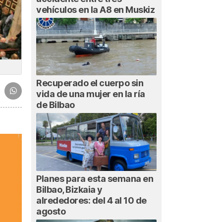
vehículos en la A8 en Muskiz
Recuperado el cuerpo sin
vida de una mujer en la ría
de Bilbao
Planes para esta semana en
Bilbao, Bizkaia y
alrededores: del 4 al 10 de
agosto