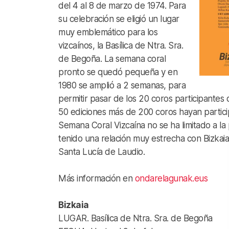
del 4 al 8 de marzo de 1974. Para
su celebración se eligió un lugar
muy emblemático para los
vizcaínos, la Basílica de Ntra. Sra.
de Begoña. La semana coral
pronto se quedó pequeña y en
1980 se amplió a 2 semanas, para
permitir pasar de los 20 coros participantes 
50 ediciones más de 200 coros hayan partici
Semana Coral Vizcaína no se ha limitado a la 
tenido una relación muy estrecha con Bizkaia,
Santa Lucía de Laudio.
Más información en
ondarelagunak.eus
Bizkaia
LUGAR. Basílica de Ntra. Sra. de Begoña