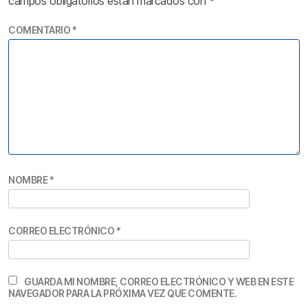
campos obligatorios están marcados con
*
COMENTARIO
*
NOMBRE
*
CORREO ELECTRÓNICO
*
GUARDA MI NOMBRE, CORREO ELECTRÓNICO Y WEB EN ESTE
NAVEGADOR PARA LA PRÓXIMA VEZ QUE COMENTE.