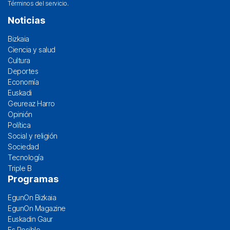
Términos del servicio
.
Noticias
Bizkaia
Ciencia y salud
Cultura
Deportes
Economía
Euskadi
Geureaz Harro
Opinión
Política
Social y religión
Sociedad
Tecnología
Triple B
Programas
EgunOn Bizkaia
EgunOn Magazine
Euskadin Gaur
Es Posible