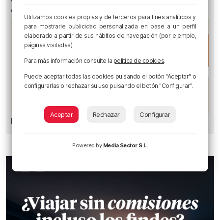
escocesa
Utilizamos cookies propias y de terceros para fines analíticos y
para mostrarle publicidad personalizada en base a un perfil
elaborado a partir de sus hábitos de navegación (por ejemplo,
páginas visitadas).
Para más información consulte la
política de cookies
.
Puede aceptar todas las cookies pulsando el botón "Aceptar" o
configurarlas o rechazar su uso pulsando el botón "Configurar".
Aceptar
Rechazar
Configurar
Los Motes del Athletic
Powered by
Media Sector S.L.