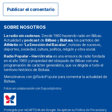
SOBRE NOSOTROS
La radio sin cadenas
. Desde 1960 haciendo radio en Bilbao.
Actualidad y
podcast
de
Bilbao
y
Bizkaia
, los partidos del
Athletic
en
‘La Emoción del Bacalao’
, noticias de sucesos,
deportes, sociedad, cultura, política, religión y obra social.
Radio Popular – Herri Irratia
es una emisora de radio fundada
en el año 1960 y propiedad del obispado de Bilbao con una
programación de carácter generalista, que va dirigida a todo el
territorio histórico de Bizkaia.
Menciónanos con
@RadioPopular
para comentar la actualidad de
Bizkaia.
Fotos en colaboración con
Depositphotos
Protegido por reCAPTCHA de Google. Se aplican su
Política de Privacidad
y