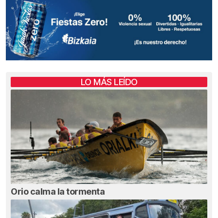
LO MÁS LEÍDO
Orio calma la tormenta