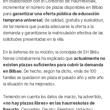
en colaboración con el Consorcio de Haurreskolak,
incrementar el número de plazas disponibles en Bilbao
para
garantizar una oferta pública de educación
temprana universal
, de calidad, gratuita y euskaldun,
de tal manera que pueda adecuarse la oferta a la
demanda y garantizarse la matriculación efectiva de las
solicitudes presentadas en la villa.
En la defensa de su moción, la concejala de EH Bildu
Nerea Undabarrena ha explicado que
actualmente no
existen plazas suficientes para cubrir la demanda
en Bilbao
. De hecho, según ha dicho, «más de 100
familias se quedaron sin plaza el pasado año y este año
la situación no ha mejorado».
Teniendo en cuenta los datos de marzo, ha advertido,
«no hay plazas libres» en las haurreskolas de
Basurto
, Cervantes, Deustu, Elejabarri, Indautxu