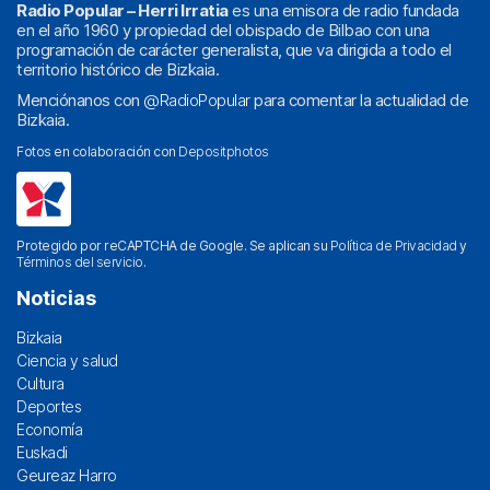
Radio Popular – Herri Irratia
es una emisora de radio fundada
en el año 1960 y propiedad del obispado de Bilbao con una
programación de carácter generalista, que va dirigida a todo el
territorio histórico de Bizkaia.
Menciónanos con
@RadioPopular
para comentar la actualidad de
Bizkaia.
Fotos en colaboración con
Depositphotos
Protegido por reCAPTCHA de Google. Se aplican su
Política de Privacidad
y
Términos del servicio
.
Noticias
Bizkaia
Ciencia y salud
Cultura
Deportes
Economía
Euskadi
Geureaz Harro