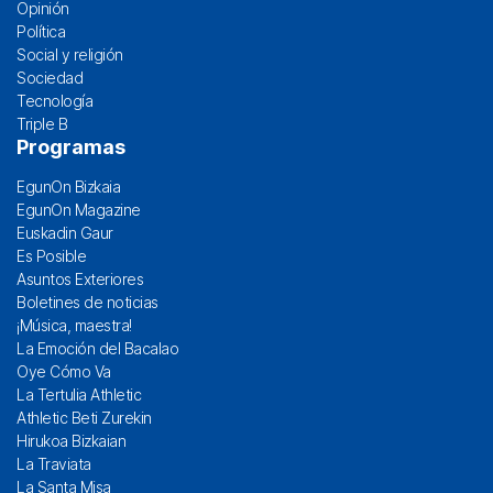
Opinión
Política
Social y religión
Sociedad
Tecnología
Triple B
Programas
EgunOn Bizkaia
EgunOn Magazine
Euskadin Gaur
Es Posible
Asuntos Exteriores
Boletines de noticias
¡Música, maestra!
La Emoción del Bacalao
Oye Cómo Va
La Tertulia Athletic
Athletic Beti Zurekin
Hirukoa Bizkaian
La Traviata
La Santa Misa