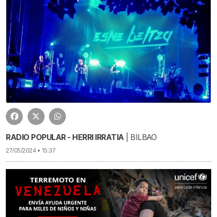
RADIO POPULAR - HERRI IRRATIA
| BILBAO
27/05/2024 • 15:37