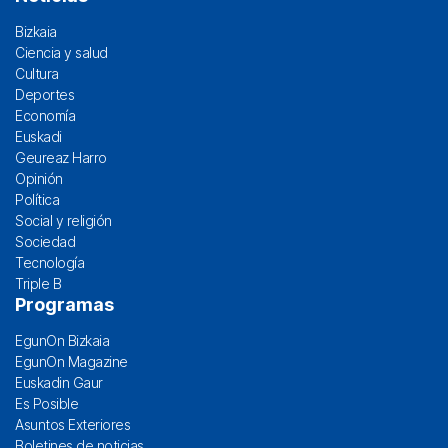
Bizkaia
Ciencia y salud
Cultura
Deportes
Economía
Euskadi
Geureaz Harro
Opinión
Política
Social y religión
Sociedad
Tecnología
Triple B
Programas
EgunOn Bizkaia
EgunOn Magazine
Euskadin Gaur
Es Posible
Asuntos Exteriores
Boletines de noticias