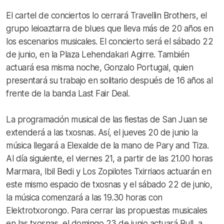
El cartel de conciertos lo cerrará Travellin Brothers, el
grupo leioaztarra de blues que lleva más de 20 años en
los escenarios musicales. El concierto será el sábado 22
de junio, en la Plaza Lehendakari Agirre. También
actuará esa misma noche, Gonzalo Portugal, quien
presentará su trabajo en solitario después de 16 años al
frente de la banda Last Fair Deal.
La programación musical de las fiestas de San Juan se
extenderá a las txosnas. Así, el jueves 20 de junio la
música llegará a Elexalde de la mano de Pary and Tiza.
Al día siguiente, el viernes 21, a partir de las 21.00 horas
Marmara, Ibil Bedi y Los Zopilotes Txirriaos actuarán en
este mismo espacio de txosnas y el sábado 22 de junio,
la música comenzará a las 19.30 horas con
Elektrotxorongo. Para cerrar las propuestas musicales
en las txosnas, el domingo 23 de junio actuará Bull, a