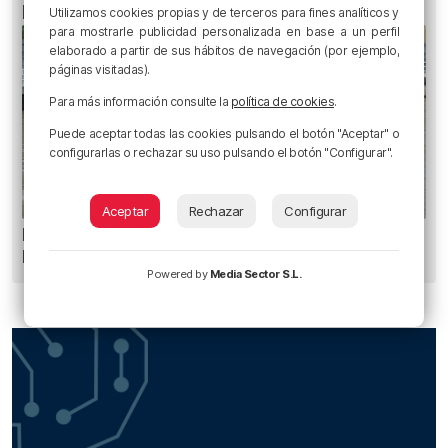
portuguesa
Utilizamos cookies propias y de terceros para fines analíticos y
para mostrarle publicidad personalizada en base a un perfil
elaborado a partir de sus hábitos de navegación (por ejemplo,
páginas visitadas).
Para más información consulte la
política de cookies
.
Puede aceptar todas las cookies pulsando el botón "Aceptar" o
configurarlas o rechazar su uso pulsando el botón "Configurar".
Aceptar
Rechazar
Configurar
Recuperado el cuerpo sin vida de una mujer en
la ría de Bilbao
Powered by
Media Sector S.L.