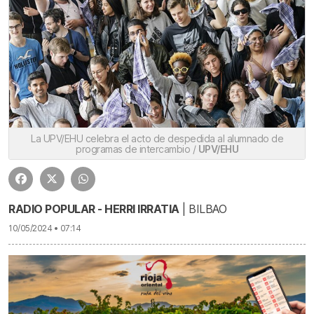
La UPV/EHU celebra el acto de despedida al alumnado de
programas de intercambio /
UPV/EHU
RADIO POPULAR - HERRI IRRATIA
| BILBAO
10/05/2024 • 07:14