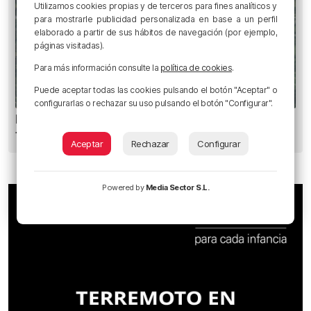
Utilizamos cookies propias y de terceros para fines analíticos y
para mostrarle publicidad personalizada en base a un perfil
elaborado a partir de sus hábitos de navegación (por ejemplo,
páginas visitadas).
Para más información consulte la
política de cookies
.
Puede aceptar todas las cookies pulsando el botón "Aceptar" o
configurarlas o rechazar su uso pulsando el botón "Configurar".
Heridas dos personas en un accidente entre
tres vehículos en la A8 en Muskiz
Aceptar
Rechazar
Configurar
Powered by
Media Sector S.L.