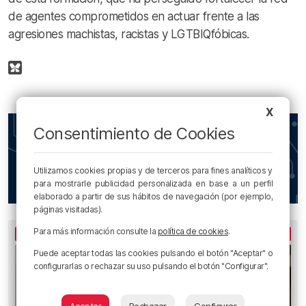
de agentes comprometidos en actuar frente a las
agresiones machistas, racistas y LGTBIQfóbicas.
X
Consentimiento de Cookies
Utilizamos cookies propias y de terceros para fines analíticos y
para mostrarle publicidad personalizada en base a un perfil
elaborado a partir de sus hábitos de navegación (por ejemplo,
páginas visitadas).
Para más información consulte la
política de cookies
.
LO MÁS LEÍDO
Puede aceptar todas las cookies pulsando el botón "Aceptar" o
configurarlas o rechazar su uso pulsando el botón "Configurar".
Aceptar
Rechazar
Configurar