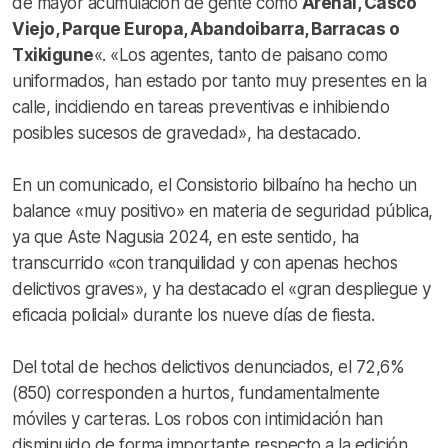
de mayor acumulación de gente como
Arenal, Casco
Viejo, Parque Europa, Abandoibarra, Barracas o
Txikigune
«. «Los agentes, tanto de paisano como
uniformados, han estado por tanto muy presentes en la
calle, incidiendo en tareas preventivas e inhibiendo
posibles sucesos de gravedad», ha destacado.
En un comunicado, el Consistorio bilbaíno ha hecho un
balance «muy positivo» en materia de seguridad pública,
ya que Aste Nagusia 2024, en este sentido, ha
transcurrido «con tranquilidad y con apenas hechos
delictivos graves», y ha destacado el «gran despliegue y
eficacia policial» durante los nueve días de fiesta.
Del total de hechos delictivos denunciados, el 72,6%
(850) corresponden a hurtos, fundamentalmente
móviles y carteras. Los robos con intimidación han
disminuido de forma importante respecto a la edición