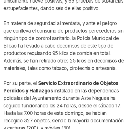
únicamente nueve positivas, y 65 pruebas de sustancias
estupefacientes, dando seis de ellas positivo.
En materia de seguridad alimentaria, y ante el peligro
que conlleva el consumo de productos perecederos sin
ningún tipo de control sanitario, la Policía Municipal de
Bilbao ha llevado a cabo decomisos de este tipo de
productos requisando 95 kilos de comida en total.
Además, se han retirado otros 25 kilos en decomisos de
materiales, tales como tabaco, pirotecnia o artesanía.
Por su parte, el
Servicio Extraordinario de Objetos
Perdidos y Hallazgos
instalado en las dependencias
policiales del Ayuntamiento durante Aste Nagusia ha
seguido funcionando las 24 horas, desde el sábado 17.
Hasta las 7.00 horas de este domingo, se habían
recogido 327 objetos, siendo la mayoría documentación
y carteras (200), y móviles (30).