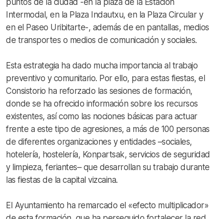
puntos de la ciudad -en la plaza de la Estación
Intermodal, en la Plaza Indautxu, en la Plaza Circular y
en el Paseo Uribitarte-, además de en pantallas, medios
de transportes o medios de comunicación y sociales.
Esta estrategia ha dado mucha importancia al trabajo
preventivo y comunitario. Por ello, para estas fiestas, el
Consistorio ha reforzado las sesiones de formación,
donde se ha ofrecido información sobre los recursos
existentes, así como las nociones básicas para actuar
frente a este tipo de agresiones, a más de 100 personas
de diferentes organizaciones y entidades –sociales,
hotelería, hostelería, Konpartsak, servicios de seguridad
y limpieza, feriantes– que desarrollan su trabajo durante
las fiestas de la capital vizcaina.
El Ayuntamiento ha remarcado el «efecto multiplicador»
de esta formación, que ha perseguido fortalecer la red