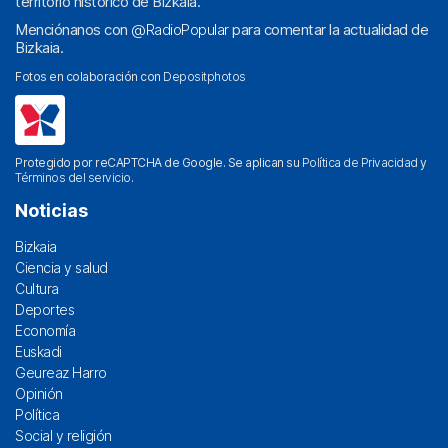
territorio histórico de Bizkaia.
Menciónanos con
@RadioPopular
para comentar la actualidad de
Bizkaia.
Fotos en colaboración con
Depositphotos
Protegido por reCAPTCHA de Google. Se aplican su
Política de Privacidad
y
Términos del servicio
.
Noticias
Bizkaia
Ciencia y salud
Cultura
Deportes
Economía
Euskadi
Geureaz Harro
Opinión
Política
Social y religión