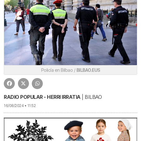
Policía en Bilbao /
BILBAO.EUS
RADIO POPULAR - HERRI IRRATIA
| BILBAO
16/08/2024 • 11:52