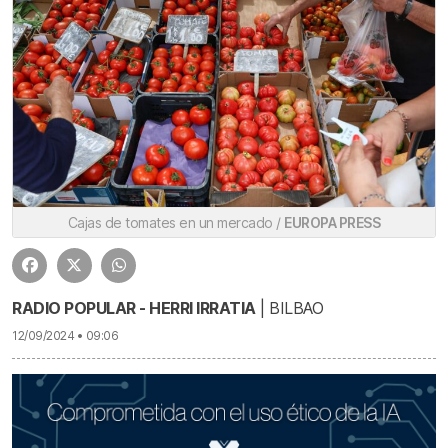
Cajas de tomates en un mercado /
EUROPA PRESS
RADIO POPULAR - HERRI IRRATIA
| BILBAO
12/09/2024 • 09:06