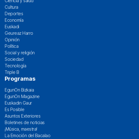
Ciencia y salud
Cultura
Deportes
Economía
Euskadi
Geureaz Harro
Opinión
Política
Social y religión
Sociedad
Tecnología
Triple B
Programas
EgunOn Bizkaia
EgunOn Magazine
Euskadin Gaur
Es Posible
Asuntos Exteriores
Boletines de noticias
¡Música, maestra!
La Emoción del Bacalao