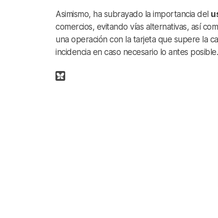
Asimismo, ha subrayado la importancia del
u
comercios, evitando vías alternativas, así co
una operación con la tarjeta que supere la cant
incidencia en caso necesario lo antes posible.