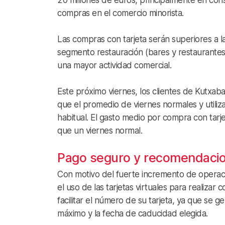
20 millones de euros, principalmente en cons
compras en el comercio minorista.
Las compras con tarjeta serán superiores a l
segmento restauración (bares y restaurantes
una mayor actividad comercial.
Este próximo viernes, los clientes de Kutxab
que el promedio de viernes normales y utili
habitual. El gasto medio por compra con tarj
que un viernes normal.
Pago seguro y recomendacion
Con motivo del fuerte incremento de opera
el uso de las tarjetas virtuales para realizar
facilitar el número de su tarjeta, ya que se 
máximo y la fecha de caducidad elegida.