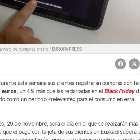
na web de compras online /
EUROPA PRESS
rante esta semana sus clientes registrarán compras con tar
e euros
, un 4% más que las registradas en el
Black Friday
d
do como un período «relevante» para el consumo en esta
s, 29 de noviembre, será el día en el que se realizarán más
 que el pago con tarjeta de sus clientes en Euskadi superará