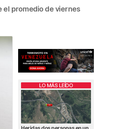
 el promedio de viernes
LO MÁS LEÍDO
Heridas dos personas en un