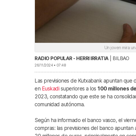
Un joven mira u
RADIO POPULAR - HERRI IRRATIA
| BILBAO
26/11/2024 • 07:48
Las previsiones de Kutxabank apuntan que du
en
Euskadi
superiores a los
100 millones d
2023, constatando que este se ha consolida
comunidad autónoma.
Según ha informado el banco vasco, el vierne
compras: las previsiones del banco apuntan a