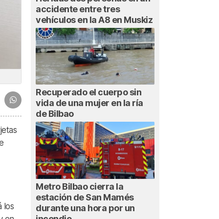
accidente entre tres
vehículos en la A8 en Muskiz
Recuperado el cuerpo sin
vida de una mujer en la ría
de Bilbao
jetas
e
Metro Bilbao cierra la
estación de San Mamés
 los
durante una hora por un
incendio