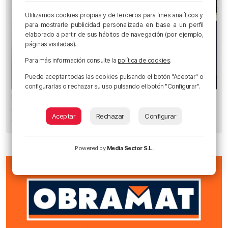
Utilizamos cookies propias y de terceros para fines analíticos y
para mostrarle publicidad personalizada en base a un perfil
elaborado a partir de sus hábitos de navegación (por ejemplo,
páginas visitadas).
Para más información consulte la
política de cookies
.
Puede aceptar todas las cookies pulsando el botón "Aceptar" o
configurarlas o rechazar su uso pulsando el botón "Configurar".
El Athletic incorpora a Andrew Hughes, el
especialista a balón parado de la selección
Aceptar
Rechazar
Configurar
escocesa
Powered by
Media Sector S.L.