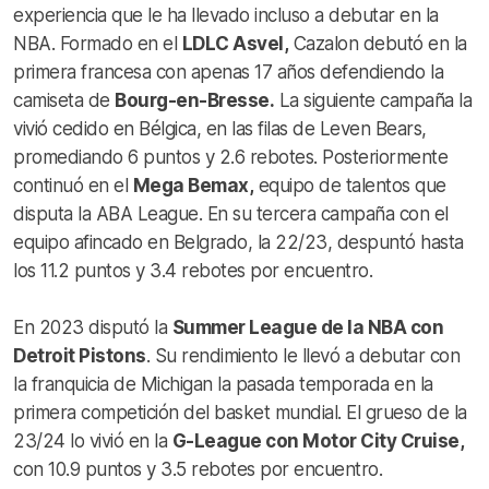
experiencia que le ha llevado incluso a debutar en la
NBA. Formado en el
LDLC Asvel,
Cazalon debutó en la
primera francesa con apenas 17 años defendiendo la
camiseta de
Bourg-en-Bresse.
La siguiente campaña la
vivió cedido en Bélgica, en las filas de Leven Bears,
promediando 6 puntos y 2.6 rebotes. Posteriormente
continuó en el
Mega Bemax,
equipo de talentos que
disputa la ABA League. En su tercera campaña con el
equipo afincado en Belgrado, la 22/23, despuntó hasta
los 11.2 puntos y 3.4 rebotes por encuentro.
En 2023 disputó la
Summer League de la NBA con
Detroit Pistons
. Su rendimiento le llevó a debutar con
la franquicia de Michigan la pasada temporada en la
primera competición del basket mundial. El grueso de la
23/24 lo vivió en la
G-League con Motor City Cruise,
con 10.9 puntos y 3.5 rebotes por encuentro.