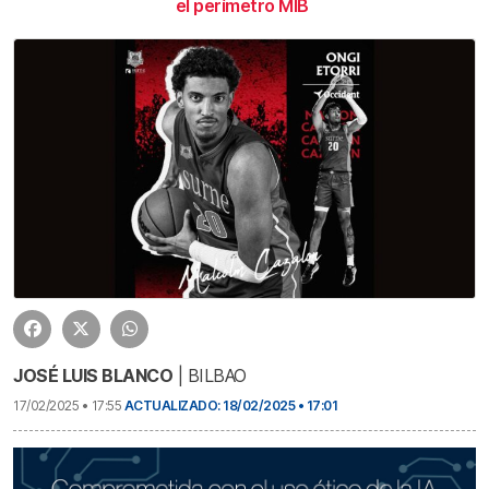
el perímetro MIB
JOSÉ LUIS BLANCO
| BILBAO
17/02/2025 • 17:55
ACTUALIZADO: 18/02/2025 • 17:01