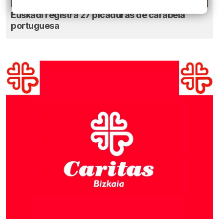
Euskadi registra 27 picaduras de carabela
portuguesa