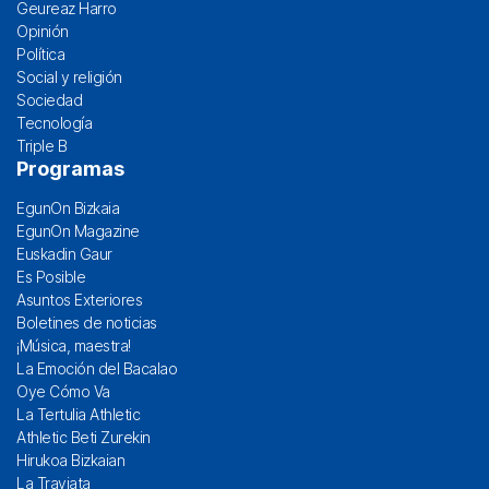
Geureaz Harro
Opinión
Política
Social y religión
Sociedad
Tecnología
Triple B
Programas
EgunOn Bizkaia
EgunOn Magazine
Euskadin Gaur
Es Posible
Asuntos Exteriores
Boletines de noticias
¡Música, maestra!
La Emoción del Bacalao
Oye Cómo Va
La Tertulia Athletic
Athletic Beti Zurekin
Hirukoa Bizkaian
La Traviata