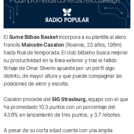
El
Surne Bilbao Basket
incorpora a su plantilla al alero
francés
Malcolm Cazalon
(Roanne, 23 años, 1.98m)
hasta final de temporada. El club bilbaíno busca mejorar
su productividad en la línea exterior y tras el fallido
fichaje de Omar Silverio apuesta por un perfil algo
distinto, de mayor altura y que puede compaginar las
posiciones de alero y escolta.
Cazalon procede del
SIG Strasburg,
equipo con el que
ha promediado 10.3 puntos con un porcentaje del
43.8% en lanzamiento de tres puntos, y 3.7 rebotes.
A pesar de su corta edad cuenta con una amplia