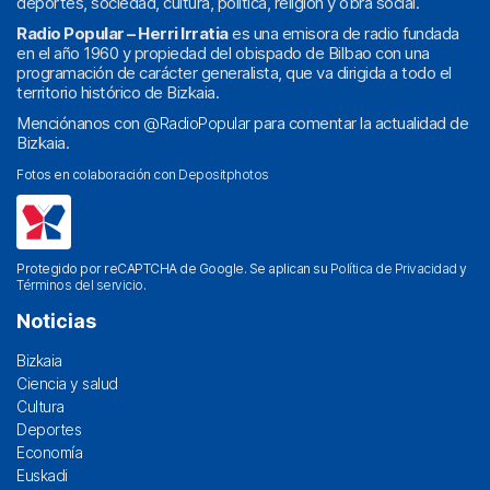
deportes, sociedad, cultura, política, religión y obra social.
Radio Popular – Herri Irratia
es una emisora de radio fundada
en el año 1960 y propiedad del obispado de Bilbao con una
programación de carácter generalista, que va dirigida a todo el
territorio histórico de Bizkaia.
Menciónanos con
@RadioPopular
para comentar la actualidad de
Bizkaia.
Fotos en colaboración con
Depositphotos
Protegido por reCAPTCHA de Google. Se aplican su
Política de Privacidad
y
Términos del servicio
.
Noticias
Bizkaia
Ciencia y salud
Cultura
Deportes
Economía
Euskadi