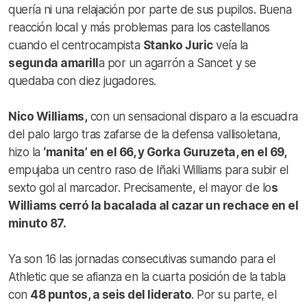
quería ni una relajación por parte de sus pupilos. Buena
reacción local y más problemas para los castellanos
cuando el centrocampista
Stanko Juric
veía la
segunda amarill
a por un agarrón a Sancet y se
quedaba con diez jugadores.
Nico Williams,
con un sensacional disparo a la escuadra
del palo largo tras zafarse de la defensa vallisoletana,
hizo la
‘manita’ en el 66, y Gorka Guruzeta, en el 69,
empujaba un centro raso de Iñaki Williams para subir el
sexto gol al marcador. Precisamente, el mayor de lo
s
Williams cerró la bacalada al cazar un rechace en el
minuto 87.
Ya son 16 las jornadas consecutivas sumando para el
Athletic que se afianza en la cuarta posición de la tabla
con
48 puntos, a seis del liderato
. Por su parte, el