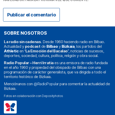
SOBRE NOSOTROS
La radio sin cadenas
. Desde 1960 haciendo radio en Bilbao.
Actualidad y
podcast
de
Bilbao
y
Bizkaia
, los partidos del
Athletic
en
‘La Emoción del Bacalao’
, noticias de sucesos,
deportes, sociedad, cultura, política, religión y obra social.
Radio Popular – Herri Irratia
es una emisora de radio fundada
en el año 1960 y propiedad del obispado de Bilbao con una
programación de carácter generalista, que va dirigida a todo el
territorio histórico de Bizkaia.
Menciónanos con
@RadioPopular
para comentar la actualidad de
Bizkaia.
Fotos en colaboración con
Depositphotos