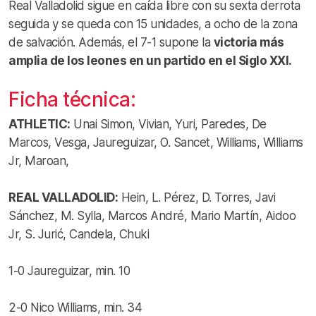
Real Valladolid sigue en caída libre con su sexta derrota
seguida y se queda con 15 unidades, a ocho de la zona
de salvación. Además, el 7-1 supone la
victoria más
amplia de los leones en un partido en el Siglo XXI.
Ficha técnica:
ATHLETIC:
Unai Simon, Vivian, Yuri, Paredes, De
Marcos, Vesga, Jaureguizar, O. Sancet, Williams, Williams
Jr, Maroan,
REAL VALLADOLID:
Hein, L. Pérez, D. Torres, Javi
Sánchez, M. Sylla, Marcos André, Mario Martín, Aidoo
Jr, S. Jurić, Candela, Chuki
1-0 Jaureguizar, min. 10
2-0 Nico Williams, min. 34