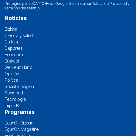
Protegido por reCAPTCHA de Google. Se aplican su
Política de Privacidad
y
Términos del servicio
.
Noticias
Bizkaia
Ciencia y salud
Cultura
Deportes
Economía
Euskadi
Geureaz Harro
Opinión
Política
Social y religión
Sociedad
Tecnología
Triple B
Programas
EgunOn Bizkaia
EgunOn Magazine
Euskadin Gaur