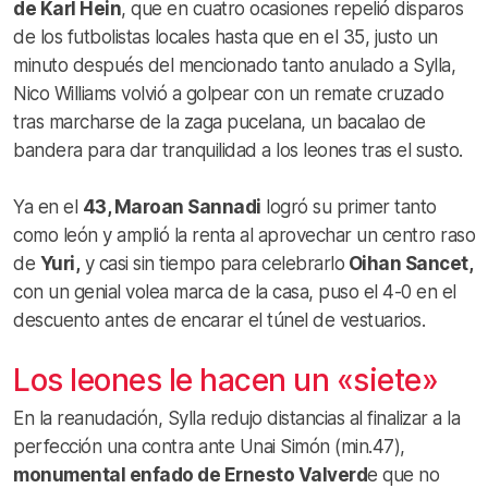
de Karl Hein
, que en cuatro ocasiones repelió disparos
de los futbolistas locales hasta que en el 35, justo un
minuto después del mencionado tanto anulado a Sylla,
Nico Williams volvió a golpear con un remate cruzado
tras marcharse de la zaga pucelana, un bacalao de
bandera para dar tranquilidad a los leones tras el susto.
Ya en el
43, Maroan Sannadi
logró su primer tanto
como león y amplió la renta al aprovechar un centro raso
de
Yuri,
y casi sin tiempo para celebrarlo
Oihan Sancet,
con un genial volea marca de la casa, puso el 4-0 en el
descuento antes de encarar el túnel de vestuarios.
Los leones le hacen un «siete»
En la reanudación, Sylla redujo distancias al finalizar a la
perfección una contra ante Unai Simón (min.47),
monumental enfado de Ernesto Valverd
e que no