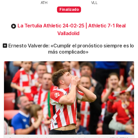
ATH
VLL
Finalizado
La Tertulia Athletic 24-02-25 | Athletic 7-1 Real
Valladolid
Ernesto Valverde: «Cumplir el pronóstico siempre es lo
más complicado»