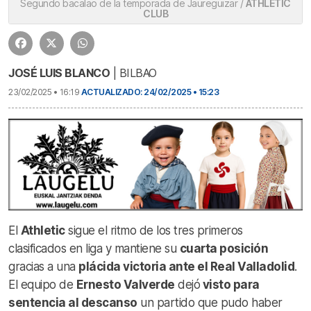
Segundo bacalao de la temporada de Jaureguizar /
ATHLETIC
CLUB
JOSÉ LUIS BLANCO
| BILBAO
23/02/2025 • 16:19
ACTUALIZADO: 24/02/2025 • 15:23
El
Athletic
sigue el ritmo de los tres primeros
clasificados en liga y mantiene su
cuarta posición
gracias a una
plácida victoria ante el Real Valladolid
.
El equipo de
Ernesto Valverde
dejó
visto para
sentencia al descanso
un partido que pudo haber