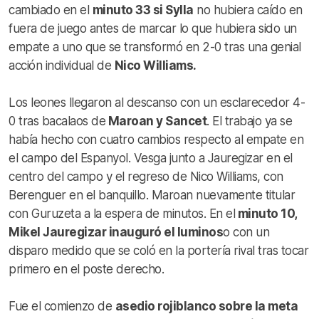
cambiado en el
minuto 33 si Sylla
no hubiera caído en
fuera de juego antes de marcar lo que hubiera sido un
empate a uno que se transformó en 2-0 tras una genial
acción individual de
Nico Williams.
Los leones llegaron al descanso con un esclarecedor 4-
0 tras bacalaos de
Maroan y Sancet
. El trabajo ya se
había hecho con cuatro cambios respecto al empate en
el campo del Espanyol. Vesga junto a Jauregizar en el
centro del campo y el regreso de Nico Williams, con
Berenguer en el banquillo. Maroan nuevamente titular
con Guruzeta a la espera de minutos. En el
minuto 10,
Mikel Jauregizar inauguró el luminos
o con un
disparo medido que se coló en la portería rival tras tocar
primero en el poste derecho.
Fue el comienzo de
asedio rojiblanco sobre la meta