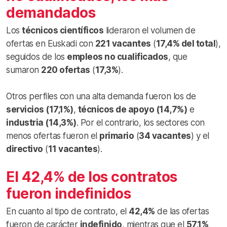
demandados
Los
técnicos científicos
lideraron el volumen de
ofertas en Euskadi con
221 vacantes
(
17,4% del total
),
seguidos de los
empleos no cualificados
, que
sumaron
220 ofertas
(
17,3%
).
Otros perfiles con una alta demanda fueron los de
servicios (17,1%)
,
técnicos de apoyo (14,7%)
e
industria (14,3%)
. Por el contrario, los sectores con
menos ofertas fueron el
primario
(
34 vacantes
) y el
directivo
(
11 vacantes
).
El 42,4% de los contratos
fueron indefinidos
En cuanto al tipo de contrato, el
42,4%
de las ofertas
fueron de carácter
indefinido
, mientras que el
57,1%