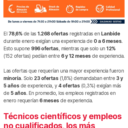
El
78,6%
de las
1.268 ofertas
registradas en
Lanbide
durante enero exigían una experiencia de
0 a 6 meses
.
Esto supone
996 ofertas
, mientras que solo un
12%
(152 ofertas) pedían entre
6 y 12 meses
de experiencia.
Las ofertas que requerían una mayor experiencia fueron
minoría
. Solo
23 ofertas
(1,8%) demandaban entre
3 y
5 años
de experiencia, y
4 ofertas
(0,3%) exigían más
de
5 años
. En promedio, los empleos registrados en
enero requerían
6 meses
de experiencia.
Técnicos científicos y empleos
no cualificados, los más