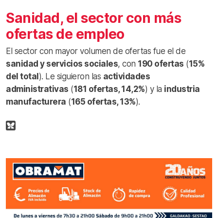
Sanidad, el sector con más
ofertas de empleo
El sector con mayor volumen de ofertas fue el de
sanidad y servicios sociales
, con
190 ofertas
(
15%
del total
). Le siguieron las
actividades
administrativas
(
181 ofertas, 14,2%
) y la
industria
manufacturera
(
165 ofertas, 13%
).