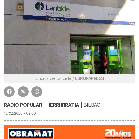
Oficina de Lanbide /
EUROPAPRESS
RADIO POPULAR - HERRI IRRATIA
| BILBAO
12/02/2025 • 08:59