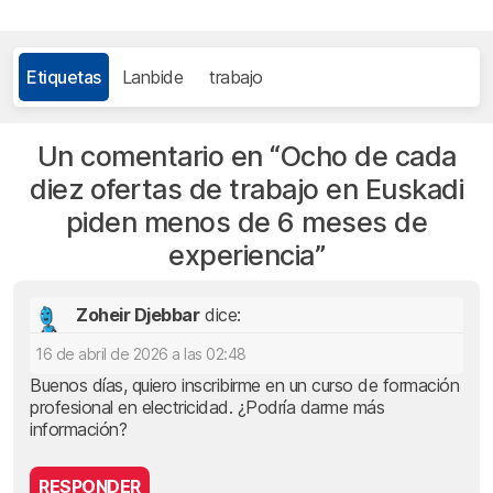
Etiquetas
Lanbide
trabajo
Un comentario en “
Ocho de cada
diez ofertas de trabajo en Euskadi
piden menos de 6 meses de
experiencia
”
Zoheir Djebbar
dice:
16 de abril de 2026 a las 02:48
Buenos días, quiero inscribirme en un curso de formación
profesional en electricidad. ¿Podría darme más
información?
RESPONDER