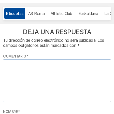
Etiquetas
AS Roma
Athletic Club
Euskalduna
La Cas
DEJA UNA RESPUESTA
Tu dirección de correo electrónico no será publicada.
Los
campos obligatorios están marcados con
*
COMENTARIO
*
NOMBRE
*