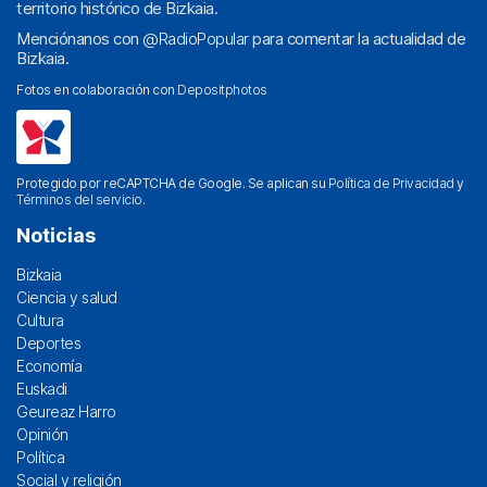
territorio histórico de Bizkaia.
Menciónanos con
@RadioPopular
para comentar la actualidad de
Bizkaia.
Fotos en colaboración con
Depositphotos
Protegido por reCAPTCHA de Google. Se aplican su
Política de Privacidad
y
Términos del servicio
.
Noticias
Bizkaia
Ciencia y salud
Cultura
Deportes
Economía
Euskadi
Geureaz Harro
Opinión
Política
Social y religión