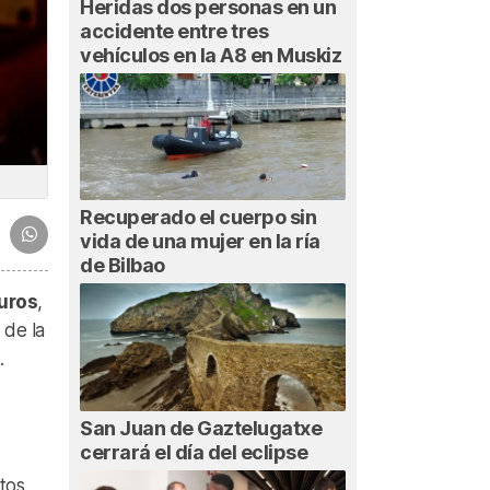
Heridas dos personas en un
accidente entre tres
vehículos en la A8 en Muskiz
Recuperado el cuerpo sin
vida de una mujer en la ría
de Bilbao
uros
,
 de la
​
San Juan de Gaztelugatxe
cerrará el día del eclipse
tos,