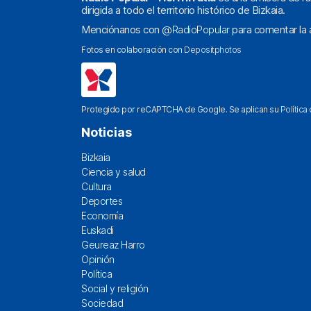
dirigida a todo el territorio histórico de Bizkaia.
Menciónanos con
@RadioPopular
para comentar la a
Fotos en colaboración con
Depositphotos
Protegido por reCAPTCHA de Google. Se aplican su
Política
Noticias
Bizkaia
Ciencia y salud
Cultura
Deportes
Economía
Euskadi
Geureaz Harro
Opinión
Política
Social y religión
Sociedad