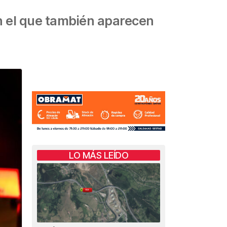
n el que también aparecen
LO MÁS LEÍDO