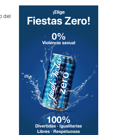
o del