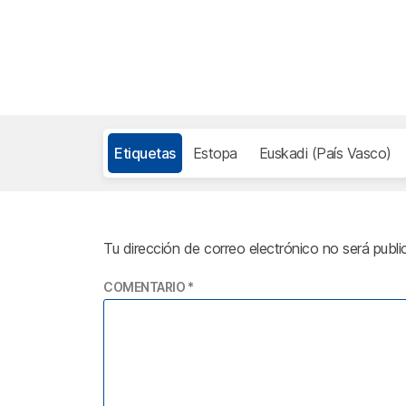
Etiquetas
Estopa
Euskadi (País Vasco)
Tu dirección de correo electrónico no será publi
COMENTARIO
*