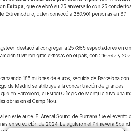
ron
Estopa
, que celebró su 25 aniversario con 25 conciertos
 de Extremoduro, quien convocó a 280.901 personas en 37
ringsteen destacó al congregar a 257.885 espectadores en ci
ambién tuvieron giras exitosas en el país, con 219.943 y 203
 alcanzando 185 millones de euros, seguida de Barcelona con 
razgo de Madrid se atribuye a la concentración de grandes
as que en Barcelona, el Estadi Olímpic de Montjuïc tuvo una m
as obras en el Camp Nou. ​
ial en este auge. El Arenal Sound de Burriana fue el evento 
nas en su edición de 2024. Le siguieron el Primavera Sound