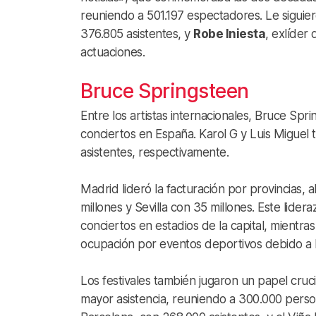
reuniendo a 501.197 espectadores. Le siguie
376.805 asistentes, y
Robe Iniesta
, exlíder
actuaciones. ​
Bruce Springsteen
Entre los artistas internacionales, Bruce Sp
conciertos en España. Karol G y Luis Miguel t
asistentes, respectivamente. ​
Madrid lideró la facturación por provincias,
millones y Sevilla con 35 millones. Este lide
conciertos en estadios de la capital, mientr
ocupación por eventos deportivos debido a l
Los festivales también jugaron un papel cruc
mayor asistencia, reuniendo a 300.000 perso