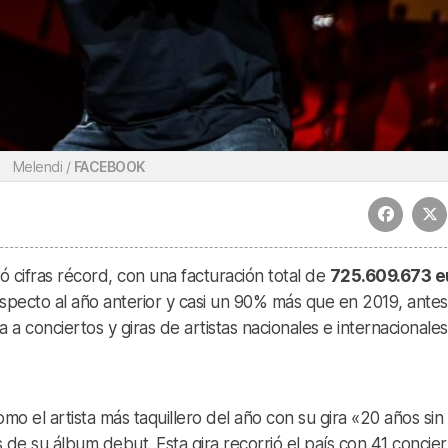
Melendi /
FACEBOOK
ó cifras récord, con una facturación total de
725.609.673 e
pecto al año anterior y casi un 90% más que en 2019, antes
 a conciertos y giras de artistas nacionales e internacionales.
mo el artista más taquillero del año con su gira «20 años sin
e su álbum debut. Esta gira recorrió el país con 41 concier