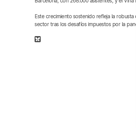
Barcelona, con 268.000 asistentes, y el Viña 
Este crecimiento sostenido refleja la robust
sector tras los desafíos impuestos por la pa