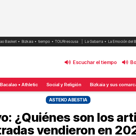
bao Basket
Bizkaia
tiempo
TOURrescusa
La Gabarra
La Emoción del 
Escuchar el tiempo
Bol
Bacalao • Athletic
Social y Religión
Bizkaia y sus comarc
ASTEKO ABESTIA
o: ¿Quiénes son los ar
tradas vendieron en 20