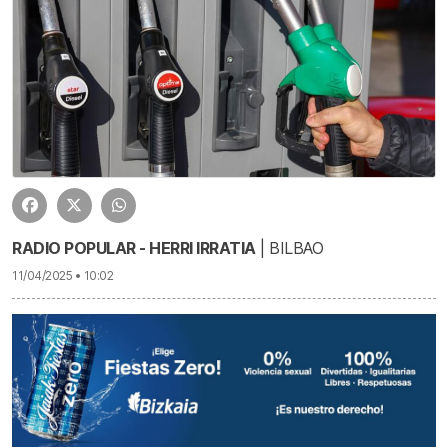
RADIO POPULAR - HERRI IRRATIA
| BILBAO
11/04/2025 • 10:02