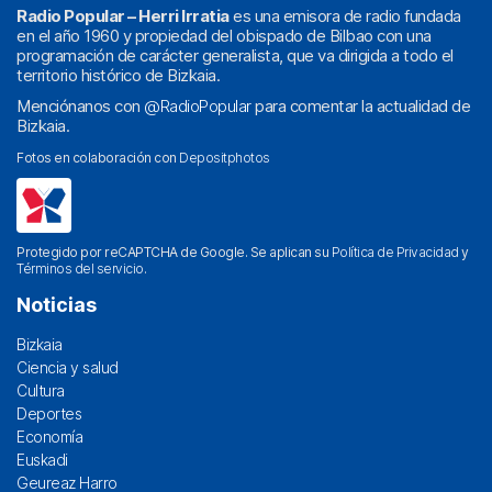
Radio Popular – Herri Irratia
es una emisora de radio fundada
en el año 1960 y propiedad del obispado de Bilbao con una
programación de carácter generalista, que va dirigida a todo el
territorio histórico de Bizkaia.
Menciónanos con
@RadioPopular
para comentar la actualidad de
Bizkaia.
Fotos en colaboración con
Depositphotos
Protegido por reCAPTCHA de Google. Se aplican su
Política de Privacidad
y
Términos del servicio
.
Noticias
Bizkaia
Ciencia y salud
Cultura
Deportes
Economía
Euskadi
Geureaz Harro