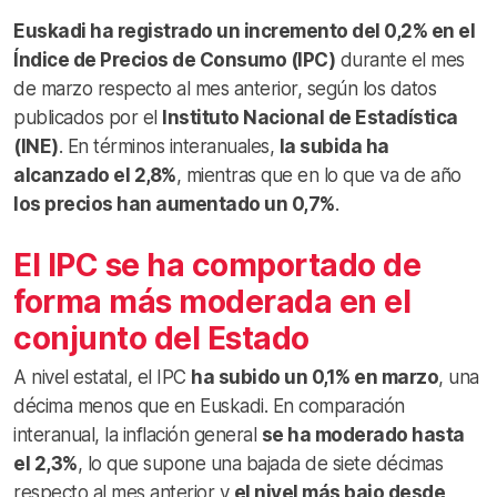
Euskadi ha registrado un incremento del 0,2% en el
Índice de Precios de Consumo (IPC)
durante el mes
de marzo respecto al mes anterior, según los datos
publicados por el
Instituto Nacional de Estadística
(INE)
. En términos interanuales,
la subida ha
alcanzado el 2,8%
, mientras que en lo que va de año
los precios han aumentado un 0,7%
.
El IPC se ha comportado de
forma más moderada en el
conjunto del Estado
A nivel estatal, el IPC
ha subido un 0,1% en marzo
, una
décima menos que en Euskadi. En comparación
interanual, la inflación general
se ha moderado hasta
el 2,3%
, lo que supone una bajada de siete décimas
respecto al mes anterior y
el nivel más bajo desde