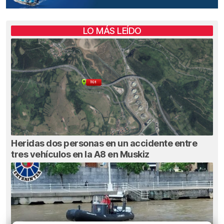
LO MÁS LEÍDO
Heridas dos personas en un accidente entre
tres vehículos en la A8 en Muskiz