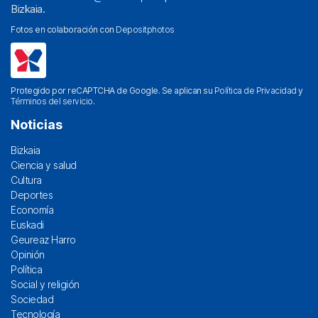
Bizkaia.
Fotos en colaboración con
Depositphotos
Protegido por reCAPTCHA de Google. Se aplican su
Política de Privacidad
y
Términos del servicio
.
Noticias
Bizkaia
Ciencia y salud
Cultura
Deportes
Economía
Euskadi
Geureaz Harro
Opinión
Política
Social y religión
Sociedad
Tecnología