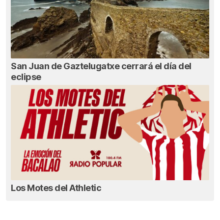
San Juan de Gaztelugatxe cerrará el día del
eclipse
Los Motes del Athletic