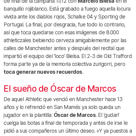
de final de la campaña 11/12 con
Marcelo Bielsa
en el
banquillo rojiblanco. Está grabado a fuego aquella locura
vivida ante los diablos rojos, Schalke 04 y Sporting de
Portugal. La final, por desgracia, fue todo lo contrario,
así que toca quedarse con esas imágenes de 8.000
athleticzales bebiendo cerveza amigablemente por las
calles de Manchester antes y después del recital que
impartió el equipo del ‘loco’ Bielsa. El 2-3 de Old Trafford
forma parte ya de la memoria colectiva zurigorri, pero
toca generar nuevos recuerdos
.
El sueño de Óscar de Marcos
De aquel Athletic que venció en Manchester hace 13
años y lo refrendó en San Mamés ya solo queda un
jugador en la plantilla:
Óscar de Marcos
. El ‘gudari’
cuelga las botas a final de temporada y antes de irse le
pidió a sus compañeros un último deseo. «Y ya puestos a