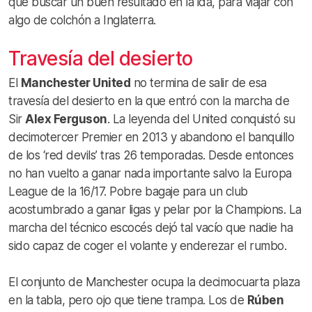
que buscar un buen resultado en la ida, para viajar con
algo de colchón a Inglaterra.
Travesía del desierto
El
Manchester United
no termina de salir de esa
travesía del desierto en la que entró con la marcha de
Sir
Alex Ferguson
. La leyenda del United conquistó su
decimotercer Premier en 2013 y abandono el banquillo
de los ‘red devils’ tras 26 temporadas. Desde entonces
no han vuelto a ganar nada importante salvo la Europa
League de la 16/17. Pobre bagaje para un club
acostumbrado a ganar ligas y pelar por la Champions. La
marcha del técnico escocés dejó tal vacío que nadie ha
sido capaz de coger el volante y enderezar el rumbo.
El conjunto de Manchester ocupa la decimocuarta plaza
en la tabla, pero ojo que tiene trampa. Los de
Rúben