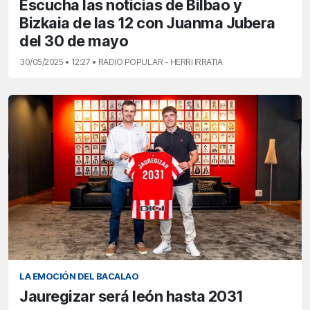
Escucha las noticias de Bilbao y
Bizkaia de las 12 con Juanma Jubera
del 30 de mayo
30/05/2025 • 12:27 • RADIO POPULAR - HERRI IRRATIA
LA EMOCIÓN DEL BACALAO
Jauregizar será león hasta 2031