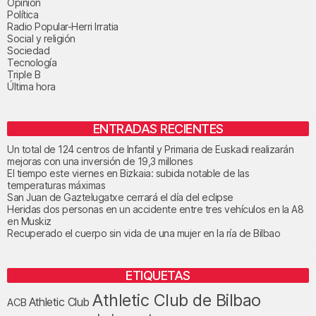
Opinión
Política
Radio Popular-Herri Irratia
Social y religión
Sociedad
Tecnología
Triple B
Última hora
ENTRADAS RECIENTES
Un total de 124 centros de Infantil y Primaria de Euskadi realizarán
mejoras con una inversión de 19,3 millones
El tiempo este viernes en Bizkaia: subida notable de las
temperaturas máximas
San Juan de Gaztelugatxe cerrará el día del eclipse
Heridas dos personas en un accidente entre tres vehículos en la A8
en Muskiz
Recuperado el cuerpo sin vida de una mujer en la ría de Bilbao
ETIQUETAS
Athletic Club de Bilbao
Athletic Club
ACB