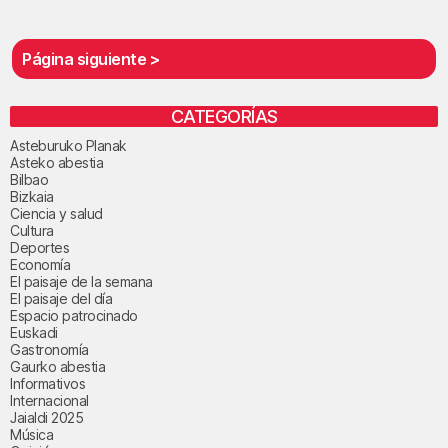
Página siguiente >
CATEGORÍAS
Asteburuko Planak
Asteko abestia
Bilbao
Bizkaia
Ciencia y salud
Cultura
Deportes
Economía
El paisaje de la semana
El paisaje del día
Espacio patrocinado
Euskadi
Gastronomía
Gaurko abestia
Informativos
Internacional
Jaialdi 2025
Música