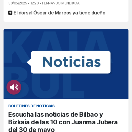
30/05/2025 • 12:20 • FERNANDO MENDIKOA
El dorsal Óscar de Marcos ya tiene dueño
BOLETINES DE NOTICIAS
Escucha las noticias de Bilbao y
Bizkaia de las 10 con Juanma Jubera
del 30 de mayo