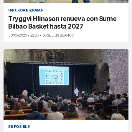
HIRUKOA BIZKAIAN
Tryggvi Hlinason renueva con Surne
Bilbao Basket hasta 2027
30/05/2025 • 22:25 • JOSÉ LUIS BLANCO
ES POSIBLE