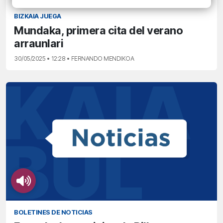
BIZKAIA JUEGA
Mundaka, primera cita del verano
arraunlari
30/05/2025 • 12:28 • FERNANDO MENDIKOA
BOLETINES DE NOTICIAS