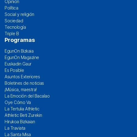
Opinión
Política
Social y religión
Sociedad
Tecnología
Triple B
Programas
EgunOn Bizkaia
EgunOn Magazine
Euskadin Gaur
Es Posible
Asuntos Exteriores
Boletines de noticias
¡Música, maestra!
La Emoción del Bacalao
Oye Cómo Va
La Tertulia Athletic
Athletic Beti Zurekin
Hirukoa Bizkaian
La Traviata
La Santa Misa