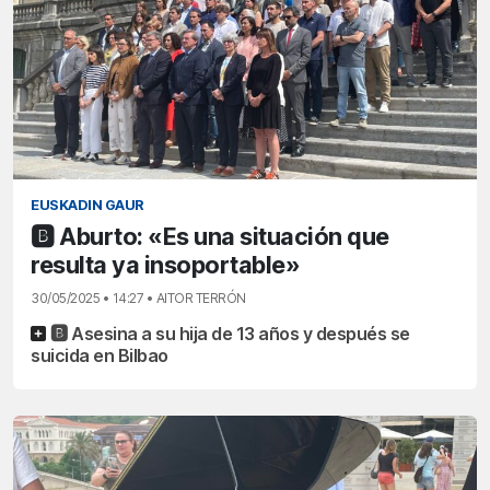
EUSKADIN GAUR
🅱️ Aburto: «Es una situación que
resulta ya insoportable»
30/05/2025 • 14:27 • AITOR TERRÓN
🅱️ Asesina a su hija de 13 años y después se
suicida en Bilbao