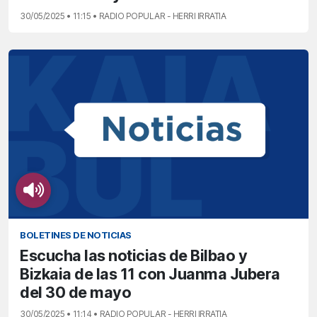
30/05/2025 • 11:15 • RADIO POPULAR - HERRI IRRATIA
BOLETINES DE NOTICIAS
Escucha las noticias de Bilbao y
Bizkaia de las 11 con Juanma Jubera
del 30 de mayo
30/05/2025 • 11:14 • RADIO POPULAR - HERRI IRRATIA