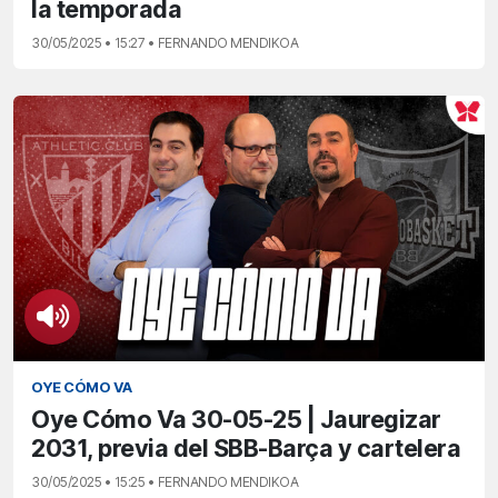
la temporada
30/05/2025 • 15:27 • FERNANDO MENDIKOA
OYE CÓMO VA
Oye Cómo Va 30-05-25 | Jauregizar
2031, previa del SBB-Barça y cartelera
30/05/2025 • 15:25 • FERNANDO MENDIKOA