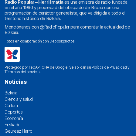
Radio Popular – Herri Irratia
es una emisora de radio fundada
en el año 1960 y propiedad del obispado de Bilbao con una
programación de carácter generalista, que va dirigida a todo el
territorio histórico de Bizkaia.
Menciónanos con
@RadioPopular
para comentar la actualidad de
Bizkaia.
Fotos en colaboración con
Depositphotos
Protegido por reCAPTCHA de Google. Se aplican su
Política de Privacidad
y
Términos del servicio
.
Noticias
Bizkaia
Ciencia y salud
Cultura
Deportes
Economía
Euskadi
Geureaz Harro