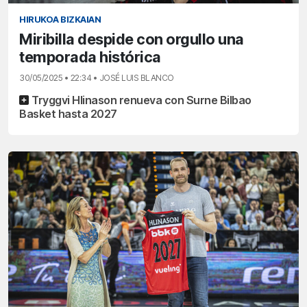
HIRUKOA BIZKAIAN
Miribilla despide con orgullo una
temporada histórica
30/05/2025 • 22:34 • JOSÉ LUIS BLANCO
Tryggvi Hlinason renueva con Surne Bilbao
Basket hasta 2027