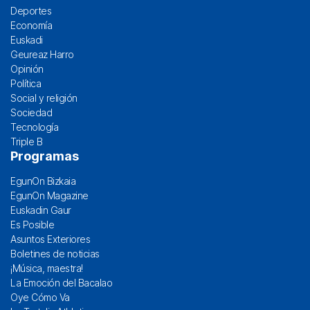
Deportes
Economía
Euskadi
Geureaz Harro
Opinión
Política
Social y religión
Sociedad
Tecnología
Triple B
Programas
EgunOn Bizkaia
EgunOn Magazine
Euskadin Gaur
Es Posible
Asuntos Exteriores
Boletines de noticias
¡Música, maestra!
La Emoción del Bacalao
Oye Cómo Va