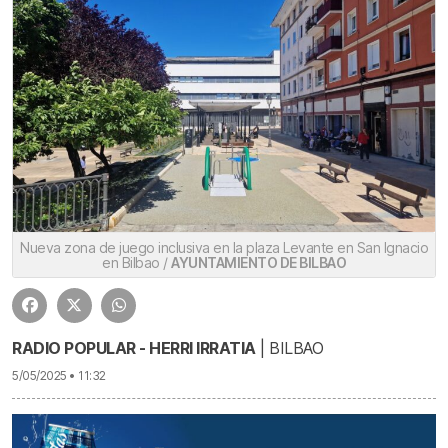
Nueva zona de juego inclusiva en la plaza Levante en San Ignacio
en Bilbao /
AYUNTAMIENTO DE BILBAO
RADIO POPULAR - HERRI IRRATIA
| BILBAO
5/05/2025 • 11:32