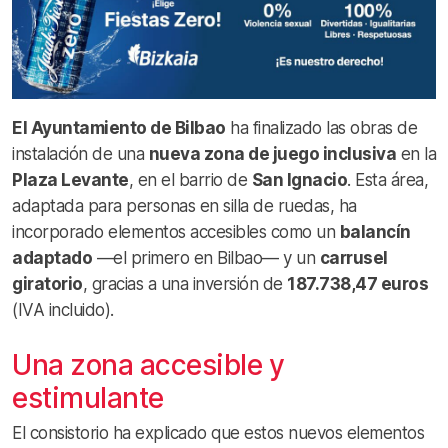
El Ayuntamiento de Bilbao
ha finalizado las obras de
instalación de una
nueva zona de juego inclusiva
en la
Plaza Levante
, en el barrio de
San Ignacio
. Esta área,
adaptada para personas en silla de ruedas, ha
incorporado elementos accesibles como un
balancín
adaptado
—el primero en Bilbao— y un
carrusel
giratorio
, gracias a una inversión de
187.738,47 euros
(IVA incluido).
Una zona accesible y
estimulante
El consistorio ha explicado que estos nuevos elementos