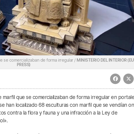
que se comercializaban de forma irregular /
MINISTERIO DEL INTERIOR (E
PRESS)
 marfil que se comercializaban de forma irregular en portal
e han localizado 68 esculturas con marfil que se vendían on
s contra la flora y fauna y una infracción a la Ley de
ol».