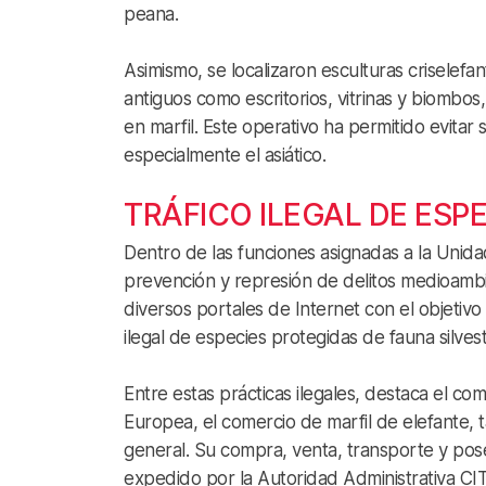
peana.
Asimismo, se localizaron esculturas criselefan
antiguos como escritorios, vitrinas y biombos
en marfil. Este operativo ha permitido evitar
especialmente el asiático.
TRÁFICO ILEGAL DE ESP
Dentro de las funciones asignadas a la Uni
prevención y represión de delitos medioambi
diversos portales de Internet con el objetivo 
ilegal de especies protegidas de fauna silvest
Entre estas prácticas ilegales, destaca el com
Europea, el comercio de marfil de elefante,
general. Su compra, venta, transporte y pos
expedido por la Autoridad Administrativa CI