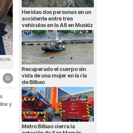
Heridas dos personas en un
accidente entre tres
vehículos en la A8 en Muskiz
UROPA
Recuperado el cuerpo sin
vida de una mujer en la ría
de Bilbao
es
line y
Metro Bilbao cierra la
estación de San Mamés