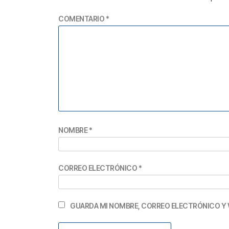
COMENTARIO
*
NOMBRE
*
CORREO ELECTRÓNICO
*
GUARDA MI NOMBRE, CORREO ELECTRÓNICO Y 