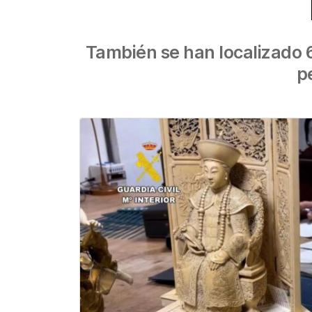
También se han localizado 6
p