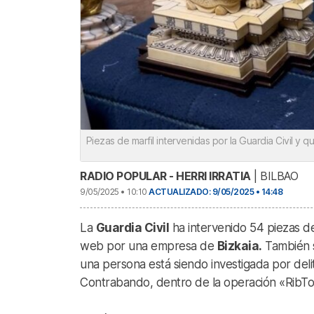
Piezas de marfil intervenidas por la Guardia Civil y 
RADIO POPULAR - HERRI IRRATIA
| BILBAO
9/05/2025 • 10:10
ACTUALIZADO: 9/05/2025 • 14:48
La
Guardia Civil
ha intervenido 54 piezas de
web por una empresa de
Bizkaia.
También s
una persona está siendo investigada por delito
Contrabando, dentro de la operación «RibTo