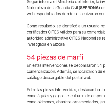
Según informa el Ministerio del Interior, la in
Naturaleza de la Guardia Civil (
SEPRONA
) d
web especializados donde se localizaron cerc
Como resultado, se identificó a un usuario re
certificados CITES válidos para su comercializ
autoridad administrativa CITES Nacional se r
investigada en Bizkaia.
54 piezas de marfil
En estas intervenciones se decomisaron 54 p
comercialización. Además, se localizaron 68 e
catálogo descargable del portal web.
Entre las piezas intervenidas, destacan bas
como águilas y galgos, esculturas de emperad
como okimonos, abanicos ornamentados, jarron