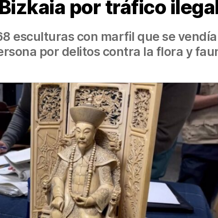
Bizkaia por tráfico ilega
8 esculturas con marfil que se vendían
ersona por delitos contra la flora y fau