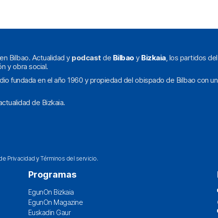
en Bilbao. Actualidad y
podcast
de
Bilbao
y
Bizkaia
, los partidos de
ón y obra social.
dio fundada en el año 1960 y propiedad del obispado de Bilbao con un
ctualidad de Bizkaia.
 de Privacidad
y
Términos del servicio
.
Programas
EgunOn Bizkaia
EgunOn Magazine
Euskadin Gaur