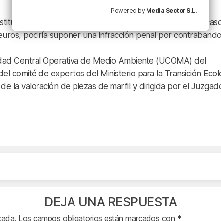
Powered by
Media Sector S.L.
nstituye un delito de tráfico de especies protegidas y, en cas
 euros, podría suponer una infracción penal por contrabando
nidad Central Operativa de Medio Ambiente (UCOMA) del
l comité de expertos del Ministerio para la Transición Ecol
 la valoración de piezas de marfil y dirigida por el Juzgad
DEJA UNA RESPUESTA
cada.
Los campos obligatorios están marcados con
*