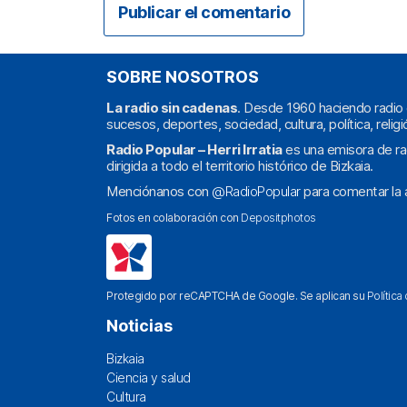
SOBRE NOSOTROS
La radio sin cadenas
. Desde 1960 haciendo radio 
sucesos, deportes, sociedad, cultura, política, religi
Radio Popular – Herri Irratia
es una emisora de ra
dirigida a todo el territorio histórico de Bizkaia.
Menciónanos con
@RadioPopular
para comentar la a
Fotos en colaboración con
Depositphotos
Protegido por reCAPTCHA de Google. Se aplican su
Política
Noticias
Bizkaia
Ciencia y salud
Cultura