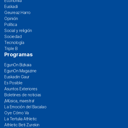
Economía
Euskadi
Geureaz Harro
Opinión
Política
Social y religión
Sociedad
Tecnología
Triple B
Programas
EgunOn Bizkaia
EgunOn Magazine
Euskadin Gaur
Es Posible
Asuntos Exteriores
Boletines de noticias
¡Música, maestra!
La Emoción del Bacalao
Oye Cómo Va
La Tertulia Athletic
Athletic Beti Zurekin