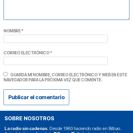
NOMBRE
*
CORREO ELECTRÓNICO
*
GUARDA MI NOMBRE, CORREO ELECTRÓNICO Y WEB EN ESTE
NAVEGADOR PARA LA PRÓXIMA VEZ QUE COMENTE.
SOBRE NOSOTROS
La radio sin cadenas
. Desde 1960 haciendo radio en Bilbao.