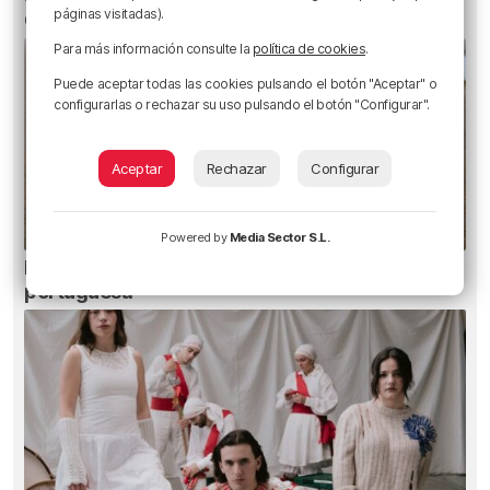
páginas visitadas).
Club
Para más información consulte la
política de cookies
.
Puede aceptar todas las cookies pulsando el botón "Aceptar" o
configurarlas o rechazar su uso pulsando el botón "Configurar".
Aceptar
Rechazar
Configurar
Powered by
Media Sector S.L.
Euskadi registra 27 picaduras de carabela
portuguesa