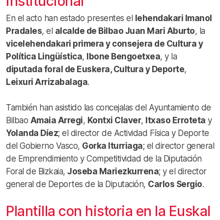
institucional
En el acto han estado presentes el
lehendakari Imanol
Pradales
, el
alcalde de Bilbao Juan Mari Aburto
, la
vicelehendakari primera y consejera de Cultura y
Política Lingüística
,
Ibone Bengoetxea
, y la
diputada foral de Euskera, Cultura y Deporte
,
Leixuri Arrizabalaga
.
También han asistido las concejalas del Ayuntamiento de
Bilbao
Amaia Arregi
,
Kontxi Claver
,
Itxaso Erroteta
y
Yolanda Díez
; el director de Actividad Física y Deporte
del Gobierno Vasco,
Gorka Iturriaga
; el director general
de Emprendimiento y Competitividad de la Diputación
Foral de Bizkaia,
Joseba Mariezkurrena
; y el director
general de Deportes de la Diputación,
Carlos Sergio
.
Plantilla con historia en la Euskal