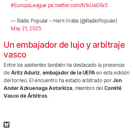
#EuropaLeague
pic.twitter.com/N1klJeERx5
— Radio Popular – Herri Irratia (@RadioPopular)
May 21, 2025
Un embajador de lujo y arbitraje
vasco
Entre los asistentes también ha destacado la presencia
de
Aritz Aduriz
,
embajador de la UEFA
en esta edición
del torneo. El encuentro ha estado arbitrado por
Jon
Ander Azkuenaga Astorkiza
, miembro del
Comité
Vasco de Árbitros
.