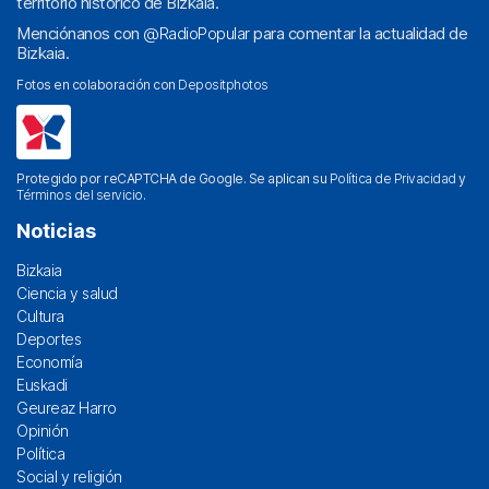
territorio histórico de Bizkaia.
Menciónanos con
@RadioPopular
para comentar la actualidad de
Bizkaia.
Fotos en colaboración con
Depositphotos
Protegido por reCAPTCHA de Google. Se aplican su
Política de Privacidad
y
Términos del servicio
.
Noticias
Bizkaia
Ciencia y salud
Cultura
Deportes
Economía
Euskadi
Geureaz Harro
Opinión
Política
Social y religión