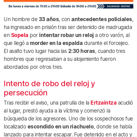
Un hombre de
33 años
, con
antecedentes policiales
,
ha ingresado en prisión tras ser detenido de madrugada
en
Sopela
por
intentar robar un reloj
a otro varón, al
que llegó a
morder en la espalda
durante el forcejeo.
El asalto tuvo lugar hacia las
2:30 horas
, cuando tres
hombres que regresaban a su alojamiento fueron
abordados por otros tres.
Intento de robo del reloj y
persecución
Tras recibir el aviso, una patrulla de la
Ertzaintza
acudió
al lugar, prestó ayuda a la víctima y comenzó la
búsqueda de los agresores. Uno de los sospechosos fue
localizado
escondido en un riachuelo
, donde se había
lanzado para intentar escapar. Fue detenido en el acto y