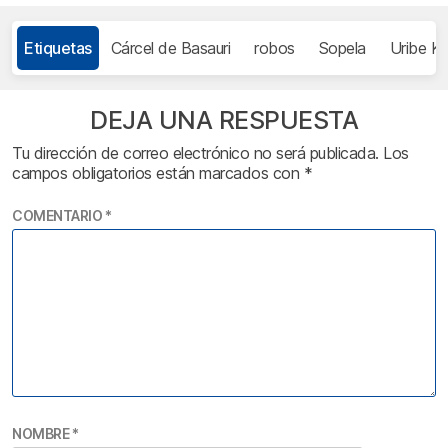
Etiquetas
Cárcel de Basauri
robos
Sopela
Uribe K
DEJA UNA RESPUESTA
Tu dirección de correo electrónico no será publicada.
Los
campos obligatorios están marcados con
*
COMENTARIO
*
NOMBRE
*