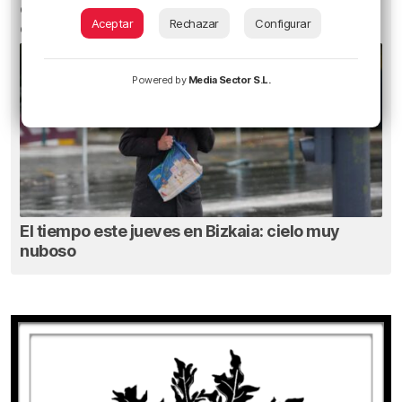
especialista a balón parado de la selección
Aceptar
Rechazar
Configurar
escocesa
Powered by
Media Sector S.L.
El tiempo este jueves en Bizkaia: cielo muy
nuboso