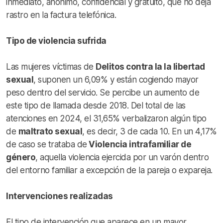
inmediato, anónimo, confidencial y gratuito, que no deja
rastro en la factura telefónica.
Tipo de violencia sufrida
Las mujeres víctimas de
Delitos contra la la libertad
sexual
, suponen un 6,09% y están cogiendo mayor
peso dentro del servicio. Se percibe un aumento de
este tipo de llamada desde 2018. Del total de las
atenciones en 2024, el 31,65% verbalizaron algún tipo
de
maltrato sexual
, es decir, 3 de cada 10. En un 4,17%
de caso se trataba de
Violencia intrafamiliar de
género
, aquella violencia ejercida por un varón dentro
del entorno familiar a excepción de la pareja o expareja.
Intervenciones realizadas
El tipo de intervención que aparece en un mayor