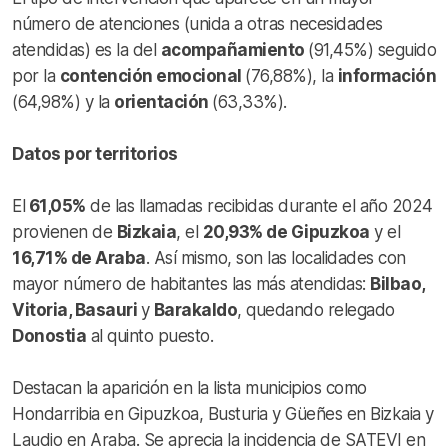
número de atenciones (unida a otras necesidades
atendidas) es la del
acompañamiento
(91,45%) seguido
por la
contención emocional
(76,88%), la
información
(64,98%) y la
orientación
(63,33%).
Datos por territorios
El
61,05%
de las llamadas recibidas durante el año 2024
provienen de
Bizkaia
, el
20,93% de Gipuzkoa
y el
16,71% de Araba
. Así mismo, son las localidades con
mayor número de habitantes las más atendidas:
Bilbao,
Vitoria, Basauri
y
Barakaldo
, quedando relegado
Donostia
al quinto puesto.
Destacan la aparición en la lista municipios como
Hondarribia en Gipuzkoa, Busturia y Güeñes en Bizkaia y
Laudio en Araba. Se aprecia la incidencia de SATEVI en