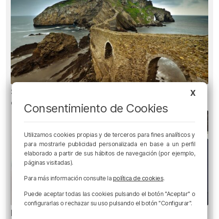
San Juan de Gaztelugatxe cerrará el día del
X
eclipse
Consentimiento de Cookies
Utilizamos cookies propias y de terceros para fines analíticos y
para mostrarle publicidad personalizada en base a un perfil
elaborado a partir de sus hábitos de navegación (por ejemplo,
páginas visitadas).
Para más información consulte la
política de cookies
.
Puede aceptar todas las cookies pulsando el botón "Aceptar" o
configurarlas o rechazar su uso pulsando el botón "Configurar".
El Athletic incorpora a Andrew Hughes, el