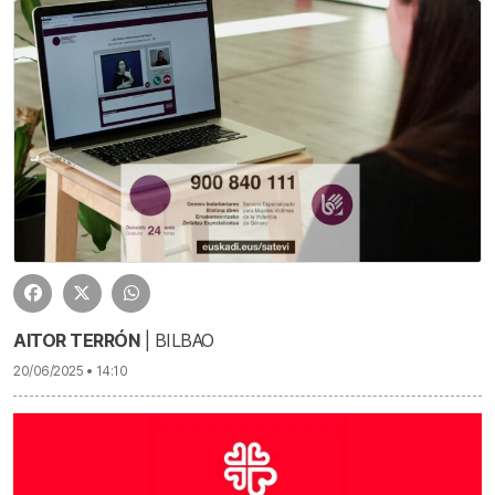
AITOR TERRÓN
| BILBAO
20/06/2025 • 14:10