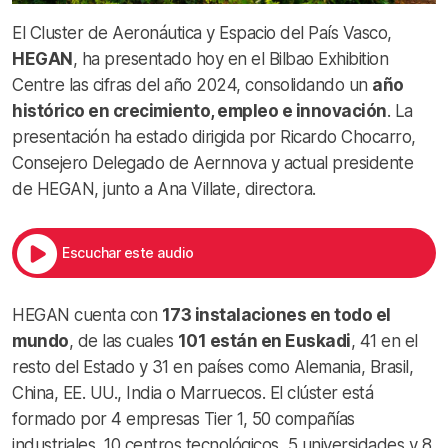
El Cluster de Aeronáutica y Espacio del País Vasco,
HEGAN
, ha presentado hoy en el Bilbao Exhibition
Centre las cifras del año 2024, consolidando un
año
histórico en crecimiento, empleo e innovación
. La
presentación ha estado dirigida por Ricardo Chocarro,
Consejero Delegado de Aernnova y actual presidente
de HEGAN, junto a Ana Villate, directora.
Escuchar este audio
HEGAN cuenta con
173 instalaciones en todo el
mundo
, de las cuales
101 están en Euskadi
, 41 en el
resto del Estado y 31 en países como Alemania, Brasil,
China, EE. UU., India o Marruecos. El clúster está
formado por 4 empresas Tier 1, 50 compañías
industriales, 10 centros tecnológicos, 5 universidades y 8