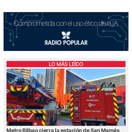
LO MÁS LEÍDO
Metro Bilbao cierra la estación de San Mamés