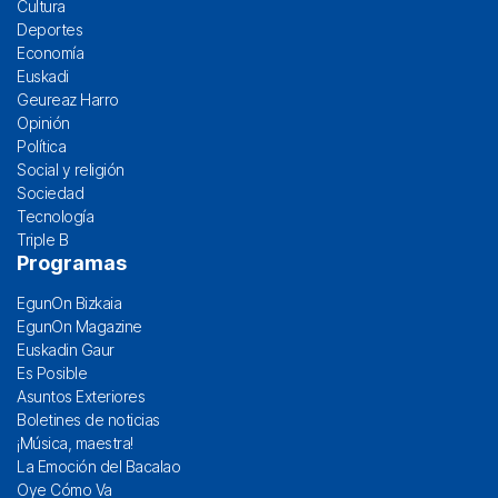
Cultura
Deportes
Economía
Euskadi
Geureaz Harro
Opinión
Política
Social y religión
Sociedad
Tecnología
Triple B
Programas
EgunOn Bizkaia
EgunOn Magazine
Euskadin Gaur
Es Posible
Asuntos Exteriores
Boletines de noticias
¡Música, maestra!
La Emoción del Bacalao
Oye Cómo Va