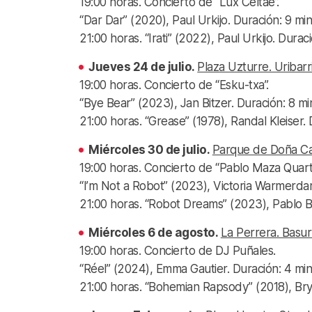
19:00 horas. Concierto de “Lux Celtae”.
“Dar Dar” (2020), Paul Urkijo. Duración: 9 min
21:00 horas. “Irati” (2022), Paul Urkijo. Dura
Jueves 24 de julio.
Plaza Uzturre. Uribarr
19:00 horas. Concierto de “Esku-txa”.
“Bye Bear” (2023), Jan Bitzer. Duración: 8 mi
21:00 horas. “Grease” (1978), Randal Kleiser. 
Miércoles 30 de julio.
Parque de Doña Ca
19:00 horas. Concierto de “Pablo Maza Quarte
“I’m Not a Robot” (2023), Victoria Warmerdam
21:00 horas. “Robot Dreams” (2023), Pablo Be
Miércoles 6 de agosto.
La Perrera. Basur
19:00 horas. Concierto de DJ Puñales.
“Réel” (2024), Emma Gautier. Duración: 4 min
21:00 horas. “Bohemian Rapsody” (2018), Brya