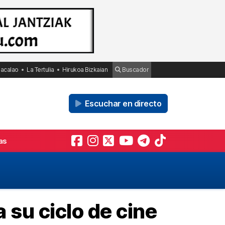
Bacalao
La Tertulia
Hirukoa Bizkaian
Buscador
Escuchar en directo
as
ta su ciclo de cine