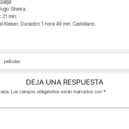
koaga
ugo Silveira.
 21 min.
 Kleiser. Duración: 1 hora 49 min. Castellano.
películas
DEJA UNA RESPUESTA
cada.
Los campos obligatorios están marcados con
*