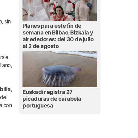
, sin
Planes para este fin de
semana en Bilbao, Bizkaia y
alrededores: del 30 de julio
al 2 de agosto
aje,
llano,
billa
,
Euskadi registra 27
 del
picaduras de carabela
portuguesa
á con