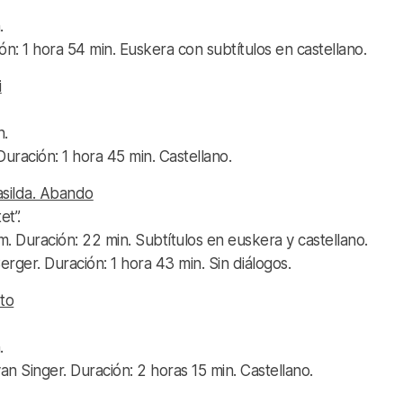
.
ción: 1 hora 54 min. Euskera con subtítulos en castellano.
i
n.
Duración: 1 hora 45 min. Castellano.
silda. Abando
t”.
. Duración: 22 min. Subtítulos en euskera y castellano.
rger. Duración: 1 hora 43 min. Sin diálogos.
to
.
n Singer. Duración: 2 horas 15 min. Castellano.