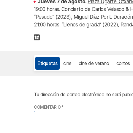
Jueves 7 de agosto.
Plaza Ugarte. Otxar
19:00 horas. Concierto de Carlos Velasco & H
“Pesudo” (2023), Miguel Díaz Pont. Duración:
21:00 horas. “Llenos de gracia” (2022), Randal
Etiquetas
cine
cine de verano
cortos
Tu dirección de correo electrónico no será publi
COMENTARIO
*