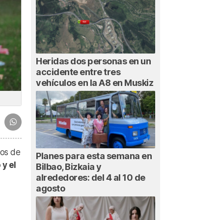
Heridas dos personas en un
accidente entre tres
vehículos en la A8 en Muskiz
ios de
Planes para esta semana en
 y el
Bilbao, Bizkaia y
alrededores: del 4 al 10 de
agosto