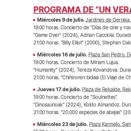
PROGRAMA DE “UN VERA
Miércoles 9 de julio.
Jardines de Gernika. 
19:00 horas. Concierto de “Días de cine y rosa
“Game Over” (2024), Adrian Cacciola. Duració
21:00 horas. “Billy Elliot” (2000), Stephen Dal
Miércoles 16 de julio.
Plaza San Pedro. D
19:00 horas. Concierto de Miriam Lujua.
“Humanity” (2024), Tereza Kovandova. Duració
21:00 horas. “Chihiroren bidaia (El Viaje de C
Jueves 17 de julio.
Plaza de Rekalde. Rek
19:00 horas. Concierto de “Soulnettes”.
“Dinosaurioak” (2024), Koldo Almandoz. Durac
21:00 horas. “20.000 especies de abejas” (202
Miércoles 23 de julio.
Plaza Karmelo. San