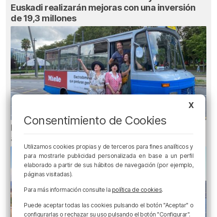
Euskadi realizarán mejoras con una inversión
de 19,3 millones
X
Consentimiento de Cookies
Planes para esta semana en Bilbao, Bizkaia y
alrededores: del 4 al 10 de agosto
Utilizamos cookies propias y de terceros para fines analíticos y
para mostrarle publicidad personalizada en base a un perfil
elaborado a partir de sus hábitos de navegación (por ejemplo,
páginas visitadas).
Para más información consulte la
política de cookies
.
Puede aceptar todas las cookies pulsando el botón "Aceptar" o
configurarlas o rechazar su uso pulsando el botón "Configurar".