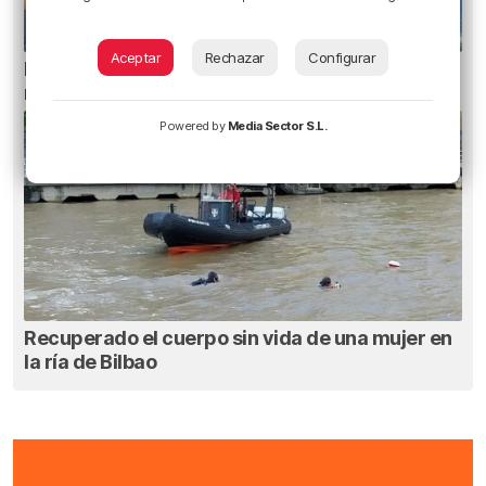
Aceptar
Rechazar
Configurar
El tiempo este viernes en Bizkaia: subida
notable de las temperaturas máximas
Powered by
Media Sector S.L.
Recuperado el cuerpo sin vida de una mujer en
la ría de Bilbao