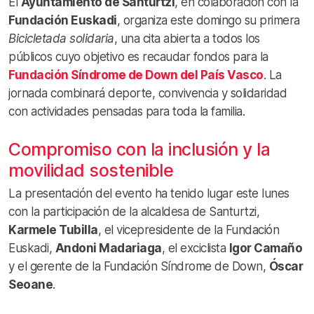
El
Ayuntamiento de Santurtzi
, en colaboración con la
Fundación Euskadi
, organiza este domingo su primera
Bicicletada solidaria
, una cita abierta a todos los
públicos cuyo objetivo es recaudar fondos para la
Fundación Síndrome de Down del País Vasco
. La
jornada combinará deporte, convivencia y solidaridad
con actividades pensadas para toda la familia.
Compromiso con la inclusión y la
movilidad sostenible
La presentación del evento ha tenido lugar este lunes
con la participación de la alcaldesa de Santurtzi,
Karmele Tubilla
, el vicepresidente de la Fundación
Euskadi,
Andoni Madariaga
, el exciclista
Igor Camaño
y el gerente de la Fundación Síndrome de Down,
Óscar
Seoane
.